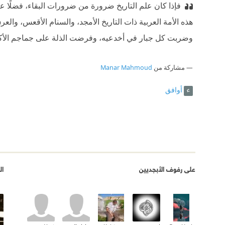
فإذا كان علم التاريخ ضرورة من ضرورات البقاء، فضلًا ع
هذه الأمة العربية ذات التاريخ الأمجد، والسنام الأقعس، وال
وضربت كل جبار في أخدعيه، وفرضت الذلة على جماجم الأك
مشاركة من
Manar Mahmoud
أوافق
على رفوف الأبجديين
ال