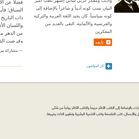
وأديب ومفكر عربي لبناني إشتهر بلقب أمير
فضلًا عن ال
البيان بسب كونه أديباً و شاعراً بالإضافة إلى
السباق؛ فأية
كونه سياسياً. كان يجيد اللغة العربية والتركية
ذات التاريخ 
والفرنسية والألمانية. التقى بالعديد من
واللسان الأ
المفكرين
من الدهر م
وفرضت الذل
تابعه
من معاطس ا
مشاركة من
كل المؤلفون
، بالإضافة إلى الكتب الأكثر مبيعاً والكتب الأكثر رواجاً من شتّى
والأعمال، كتب الفلسفة وكتب التنمية البشرية وتطوير الذات وغيرها.