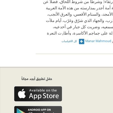
ارتقاء؛ وشرطًا من شروط اللحاق، فضلًا عن
 أمة أجدر بمدارسته من هذه الأمة العربية
الأمجد، والسنام الأقعس، والعرق الأنجب،
ذرب، والجهاد الذي شرّق وغرّب. أيام ملأت
سمعيه، وضربت كل جبار في أخدعيه،
ة على جماجم الأكاسرة، وأطارت النعرة
لقياصرة.
Manar Mahmoud
كل الاقتباسات
حمّل تطبيق أبجد مجاناً