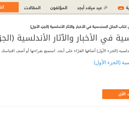
اش
ية
🎉 عيد ميلاد أبجد
المؤلفون
المقالات
جديد
تاب الحلل السندسية في الأخبار والآثار الأندلسية (الجزء الأول)
 في الأخبار والآثار الأندلسية (الجزء
لسية (الجزء الأول) أضافها القرّاء على أبجد. استمتع بقراءتها أو أضف اقتباسك
ية (الجزء الأول)
الآن