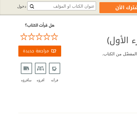
ترك الآن
دخول
هل قرأت الكتاب؟
 الأول)
مراجعة جديدة
 المفضّل من الكتاب.
قرأته
أقرؤه
سأقرؤه