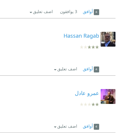
أوافق
3
يوافقون
اضف تعليق
Hassan Ragab
أوافق
اضف تعليق
عمرو عادل
أوافق
اضف تعليق