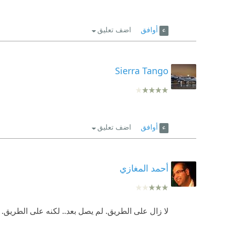
أوافق
اضف تعليق
Sierra Tango
أوافق
اضف تعليق
أحمد المغازي
لا زال على الطريق. لم يصل بعد.. لكنه على الطريق.