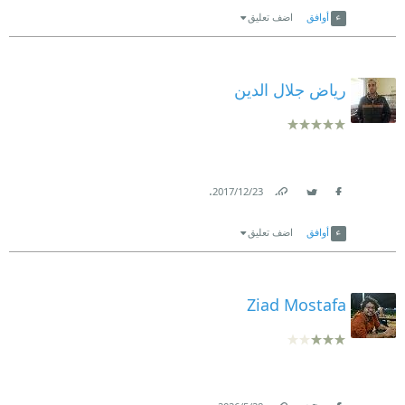
أوافق
اضف تعليق
رياض جلال الدين
.
23‏/12‏/2017
Link
Twitter
Facebook
أوافق
اضف تعليق
Ziad Mostafa