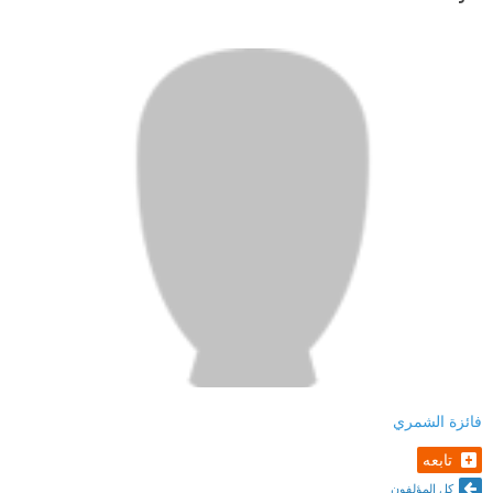
فائزة الشمري
تابعه
كل المؤلفون