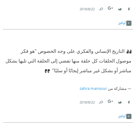
22‏/8‏/2018
Link
Twitter
Facebook
أوافق
التاريخ الإنساني والفكري على وجه الخصوص "هو فكر
موصول الحلقات كل حلقة منها تفضي إلى الحلقة التي تليها بشكل
مباشر أو بشكل غير مباشر إيجابًا أو سلبًا"
مشاركة من
zahra mansour
22‏/8‏/2018
Link
Twitter
Facebook
أوافق