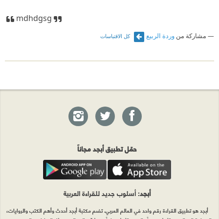
mdhdgsg
مشاركة من
وردة الربيع
كل الاقتباسات
حمّل تطبيق أبجد مجاناً
أبجد
: أسلوب جديد للقراءة العربية
أبجد هو تطبيق القراءة رقم واحد في العالم العربي. تضم مكتبة أبجد أحدث وأهم الكتب والروايات،