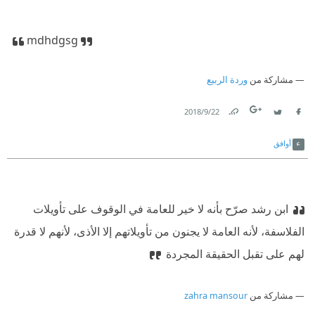
mdhdgsg
مشاركة من
وردة الربيع
22‏/9‏/2018
Link
Twitter
Facebook
أوافق
ابن رشد صرّح بأنه لا خير للعامة في الوقوف على تأويلات
الفلاسفة، لأنه العامة لا يجنون من تأويلاتهم إلا الأذى، لأنهم لا قدرة
لهم على تقبل الحقيقة المجردة
مشاركة من
zahra mansour