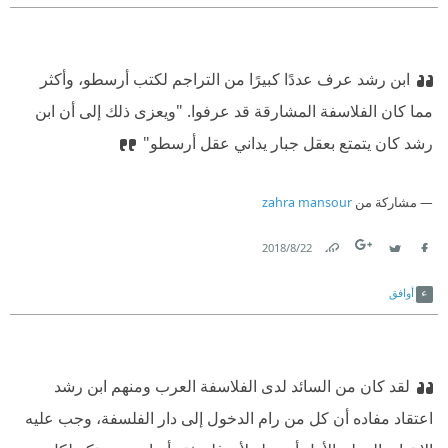
ابن رشد عرف عددًا كبيرًا من التراجم لكتب أرسطو، وأكثر
مما كان الفلاسفة المشارقة قد عرفوا. "ويعزى ذلك إلى أن ابن
رشد كان يتمتع بعقل جبار يداني عقل أرسطو"
مشاركة من
zahra mansour
22‏/8‏/2018
Link
Twitter
Facebook
أوافق
لقد كان من السائد لدى الفلاسفة العرب ومنهم ابن رشد
اعتقاد مفاده أن كل من رام الدخول إلى دار الفلسفة، وجب عليه