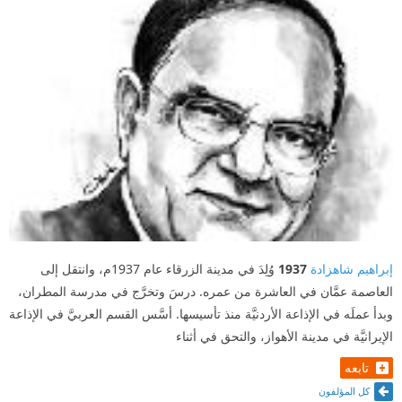
إبراهيم شاهزادة
1937
وُلِدَ في مدينة الزرقاء عام 1937م، وانتقل إلى
العاصمة عمَّان في العاشرة من عمره. درسَ وتخرَّج في مدرسة المطران،
وبدأ عملَه في الإذاعة الأردنيَّة منذ تأسيسها. أسَّس القسم العربيَّ في الإذاعة
الإيرانيَّة في مدينة الأهواز، والتحق في أثناء
تابعه
كل المؤلفون