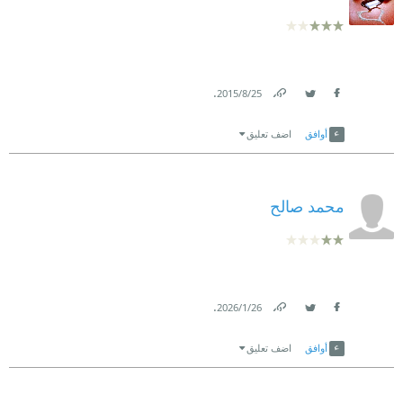
.
25‏/8‏/2015
Link
Twitter
Facebook
أوافق
اضف تعليق
محمد صالح
.
26‏/1‏/2026
Link
Twitter
Facebook
أوافق
اضف تعليق