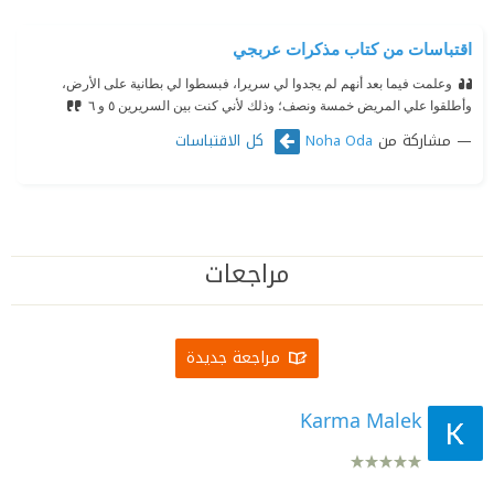
اقتباسات من كتاب مذكرات عربجي
وعلمت فيما بعد أنهم لم يجدوا لي سريرا، فبسطوا لي بطانية على الأرض،
وأطلقوا علي المريض خمسة ونصف؛ وذلك لأني كنت بين السريرين ٥ و ٦
مشاركة من
كل الاقتباسات
Noha Oda
مراجعات
مراجعة جديدة
Karma Malek