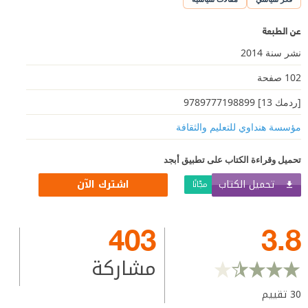
عن الطبعة
نشر سنة 2014
102 صفحة
[ردمك 13] 9789777198899
مؤسسة هنداوي للتعليم والثقافة
تحميل وقراءة الكتاب على تطبيق أبجد
تحميل الكتاب
اشترك الآن
مجّانًا
403
3.8
مشاركة
30
تقييم