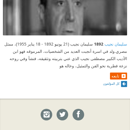
سليمان نجيب
1892
سليمان نجيب (21 يونيو 1892 - 18 يناير 1955)، ممثل
مصري.ولد في اسرة أنجبت العديد من الشخصيات، المرموقه فهو ابن
الأديب الكبير مصطفى نجيب الذي عني بتربيته وتثقيفه، فنشأ وفي روحه
نزعة فطرية نحو الفن والتمثيل، وخاله هو
تابعه
كل المؤلفون