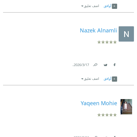
أوافق
اضف تعليق
Nazek Alnamli
.
17‏/3‏/2026
Link
Twitter
Facebook
أوافق
اضف تعليق
Yaqeen Mohie