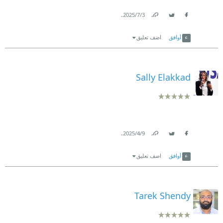
.
3‏/7‏/2025
Link
Twitter
Facebook
أوافق
اضف تعليق
Sally Elakkad
.
9‏/4‏/2025
Link
Twitter
Facebook
أوافق
اضف تعليق
Tarek Shendy