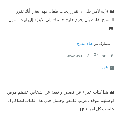
((إنه لأمر جلل أن تقرر إنجاب طفل، فهذا يعني أنك تقرر
السماح لقلبك بأن يحوم خارج جسدك إلى الأبد)).
‫ إليزابيث ستون
مشاركة من
هناء النطاح
31‏/12‏/2022
Link
Twitter
Facebook
أوافق
هذا كتاب عبراء عن قصص واقعية عن أشخاص عندهم مرض
او سلهم موقف غريب غامض وجميل جدن هذا الكتاب انصاكم انا
خلصت كل أجزاء