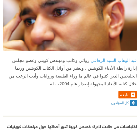
عبد الوهاب السيد الرفاعي
روائي وكاتب ومهندس كويتي وعضو مجلس
إدارة رابطة الأدباء الكويتيين ، ويعتبر من أوائل الكتاب الكويتيين وربما
الخليجيين الذين كتبوا في عالم ما وراء الطبيعة وروايات وأدب الرعب من
خلال كتابه الأبعاد المجهولة إصدار عام 2004، ، له
تابعه
كل المؤلفون
اقتباسات من حالات نادرة: قصص غريبة تدور أحداثها حول مراهقات كويتيات