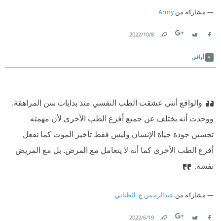
مشاركة من
Army
8‏/10‏/2022
Link
Twitter
Facebook
أوافق
والواقع أنني عشقت الطب النفسي منذ بدايات سن المراهقة.
ووجدت أنه يختلف عن جميع أفرع الطب الأخرى لأن مهمته
تحسين جودة حياة الإنسان وليس فقط تأخير الموت كما تفعل
أفرع الطب الأخرى كما أنه لا يتعامل مع المرض. بل مع المريض
نفسه.
مشاركة من
عبدالرحمن ع. الطناني
19‏/6‏/2022