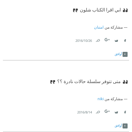
ابي اقرا الكتاب شلون
مشاركة من
امتنان
26‏/10‏/2016
Link
Twitter
Facebook
أوافق
متى تتوفر سلسلة حالات نادرة ؟؟
مشاركة من
niki
14‏/8‏/2016
Link
Twitter
Facebook
أوافق