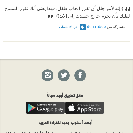
((إنه لأمر جلل أن تقرر إنجاب طفل، فهذا يعني أنك تقرر السماح
لقلبك بأن يحوم خارج جسدك إلى الأبد)).
مشاركة من
dena abdo
كل الاقتباسات
حمّل تطبيق أبجد مجاناً
أبجد
: أسلوب جديد للقراءة العربية
أبجد هو تطبيق القراءة رقم واحد في العالم العربي. تضم مكتبة أبجد أحدث وأهم الكتب والروايات،