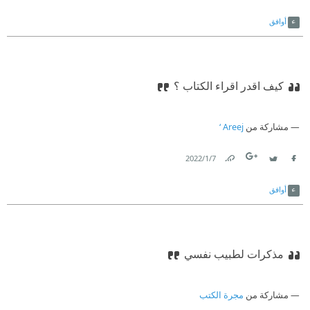
Link
Twitter
Facebook
أوافق
كيف اقدر اقراء الكتاب ؟
مشاركة من
Areej ‘
7‏/1‏/2022
Link
Twitter
Facebook
أوافق
مذكرات لطبيب نفسي
مشاركة من
مجرة الكتب