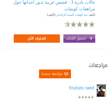
حالات نادرة 3 - قصص غريبة تدور أحداثها حول
مراهقات كويتيات
تأليف
عبد الوهاب السيد الرفاعي
(تأليف)
تحميل الكتاب
اشترك الآن
مراجعات
مراجعة جديدة
ltszozo raed