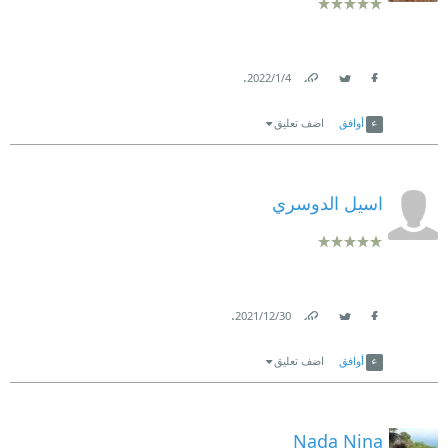
.
4‏/1‏/2022
Link
Twitter
Facebook
أوافق
اضف تعليق
اسيل الدوسري
.
30‏/12‏/2021
Link
Twitter
Facebook
أوافق
اضف تعليق
Nada Nina