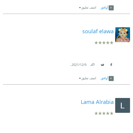
Link
Twitter
Facebook
أوافق
اضف تعليق
soulaf elawa
.
9‏/12‏/2021
Link
Twitter
Facebook
أوافق
اضف تعليق
Lama Alrabia