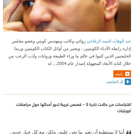
عبد الوهاب السيد الرفاعي
روائي وكاتب ومهندس كويتي وعضو مجلس
إدارة رابطة الأدباء الكويتيين ، ويعتبر من أوائل الكتاب الكويتيين وربما
الخليجيين الذين كتبوا في عالم ما وراء الطبيعة وروايات وأدب الرعب من
خلال كتابه الأبعاد المجهولة إصدار عام 2004، ، له
تابعه
كل المؤلفون
اقتباسات من حالات نادرة 3 - قصص غريبة تدور أحداثها حول مراهقات
كويتيات
أننا لا نستطيع أن نغير ما نحن عليه.. ولكن مع كل خيار جديد..