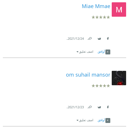
Miae Mmae
.
24‏/12‏/2021
Link
Twitter
Facebook
أوافق
اضف تعليق
om suhail mansor
.
23‏/12‏/2021
Link
Twitter
Facebook
أوافق
اضف تعليق