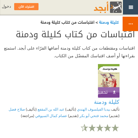
اشترك الآن
دخول
كليلة ودمنة
> اقتباسات من كتاب كليلة ودمنة
اقتباسات من كتاب كليلة ودمنة
اقتباسات ومقتطفات من كتاب كليلة ودمنة أضافها القرّاء على أبجد. استمتع
بقراءتها أو أضف اقتباسك المفضّل من الكتاب.
تحميل الكتاب
اشترك الآن
كليلة ودمنة
تأليف
بيدبا الفيلسوف الهندي
(تأليف)
عبد الله بن المقفع
(تأليف)
صلاح فضل
(تقديم)
محمد فتحي أبو بكر
(تقديم)
عصام كمال السيوفي
(مراجعة)