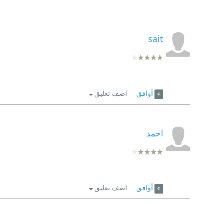
sait
أوافق
اضف تعليق
احمد
أوافق
اضف تعليق