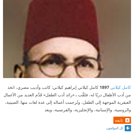
كامل كيلاني
1897
كامل كيلاني إبراهيم كيلاني: كاتب وأديب مصري، اتخذ
من أدب الأطفال دربًا له، فلقِّب ﺑ «رائد أدب الطفل» قَدَّم العديد من الأعمال
العبقرية الموجهة إلى الطفل، وتُرجمت أعماله إلى عدة لغات منها: الصينية،
والروسية، والإسبانية، والإنجليزية، والفرنسية، ويعد
تابعه
كل المؤلفون