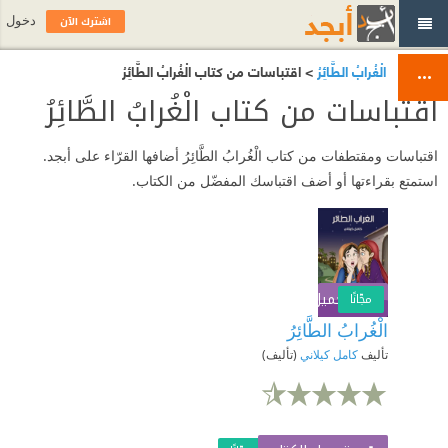
اشترك الآن
دخول
الْغُرابُ الطَّائِرُ
> اقتباسات من كتاب الْغُرابُ الطَّائِرُ
اقتباسات من كتاب الْغُرابُ الطَّائِرُ
اقتباسات ومقتطفات من كتاب الْغُرابُ الطَّائِرُ أضافها القرّاء على أبجد.
استمتع بقراءتها أو أضف اقتباسك المفضّل من الكتاب.
تحميل الكتاب
اشترك الآن
مجّانًا
الْغُرابُ الطَّائِرُ
تأليف
كامل كيلاني
(تأليف)