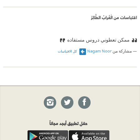
اقتباسات من الْغُرابُ الطَّائِرُ
ممكن تعطوني دروس مستفاده
مشاركة من
Nagam Noor
كل الاقتباسات
حمّل تطبيق أبجد مجاناً