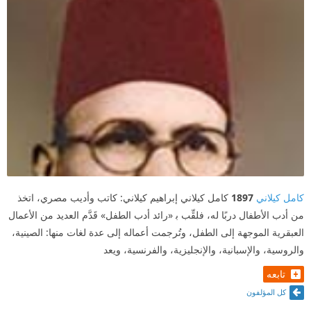
كامل كيلاني
1897
كامل كيلاني إبراهيم كيلاني: كاتب وأديب مصري، اتخذ
من أدب الأطفال دربًا له، فلقِّب ﺑ «رائد أدب الطفل» قَدَّم العديد من الأعمال
العبقرية الموجهة إلى الطفل، وتُرجمت أعماله إلى عدة لغات منها: الصينية،
والروسية، والإسبانية، والإنجليزية، والفرنسية، ويعد
تابعه
كل المؤلفون