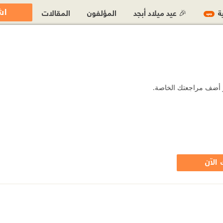
اش
ية
🎉 عيد ميلاد أبجد
المؤلفون
المقالات
جديد
أو أضف مراجعتك الخاصة.
الآن