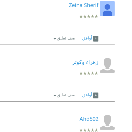
Zeina Sherif
أوافق
اضف تعليق
زهراء وكوثر
أوافق
اضف تعليق
Ahd502