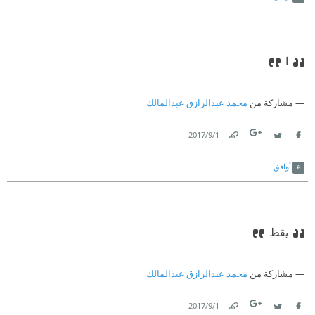
ا
مشاركة من
محمد عبدالرازق عبدالمالك
1‏/9‏/2017
Link
Twitter
Facebook
أوافق
يقظ
مشاركة من
محمد عبدالرازق عبدالمالك
1‏/9‏/2017