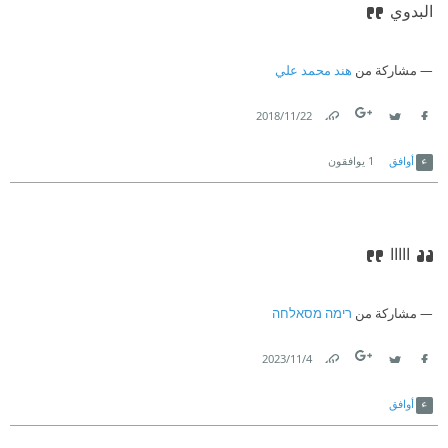
البدوي
مشاركة من
هند محمد علي
22‏/11‏/2018
Link
Twitter
Facebook
أوافق
1
يوافقون
ااااا
مشاركة من
רימה מסאלחה
4‏/11‏/2023
Link
Twitter
Facebook
أوافق