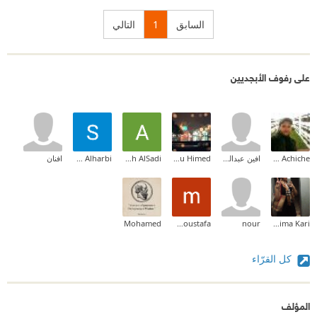
السابق
1
التالي
على رفوف الأبجديين
Khamiss Achiche
افين عبدالله عبدالرحمن
Musa Mansour Abu Himed
Abdullah AlSadi
Sama Alharbi
افنان
Mohamed
mohamed moustafa
nour
Karima Kari
كل القرّاء
المؤلف