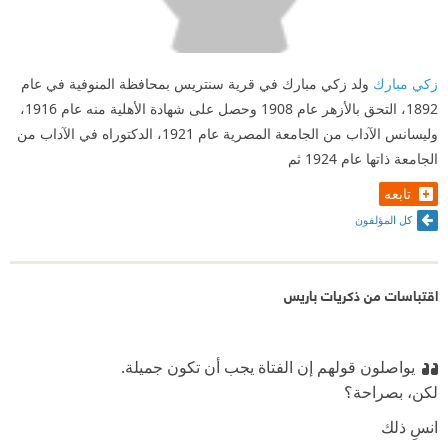
زكي مبارك
ولد زكي مبارك في قرية سنتريس بمحافظة المنوفية في عام
1892، التحق بالأزهر عام 1908 وحصل على شهادة الأهلية منه عام 1916،
وليسانس الآداب من الجامعة المصرية عام 1921، الدكتوراه في الآداب من
الجامعة ذاتها عام 1924 ثم
تابعه
كل المؤلفون
اقتباسات من ذكريات باريس
يواصلون قولهم إن الفتاة يجب أن تكون جميلة.
لكن، بصراحة؟
انسِ ذلك