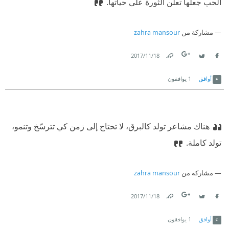
الحب جعلها تعلن الثورة على حياتها.
مشاركة من
zahra mansour
18‏/11‏/2017
Link
Twitter
Facebook
أوافق
1
يوافقون
هناك مشاعر تولد كالبرق، لا تحتاج إلى زمن كي تترسّخ وتنمو،
تولد كاملة.
مشاركة من
zahra mansour
18‏/11‏/2017
Link
Twitter
Facebook
أوافق
1
يوافقون