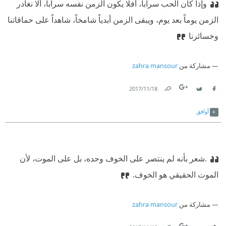
وإذا كان الحب سراباً، أفلا يكون الزمن نفسه سراباً، ألا نغادر
الزمن يوماً بعد يوم، ويبقى الزمن أبدياً شامخاً، شاهداً على حماقاتنا
وخسائرنا
مشاركة من
zahra mansour
18‏/11‏/2017
Link
Twitter
Facebook
أوافق
.شعر بأنه لم ينتصر على الخوف وحده، بل على الموت، لأن
الموت الحقيقي هو الخوف.
مشاركة من
zahra mansour