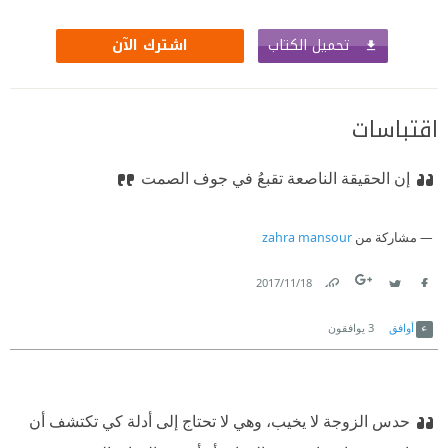
تحميل الكتاب
اشترك الآن
اقتباسات
إن الحقيقة الناصعة تقبعُ في جوف الصمت
مشاركة من
zahra mansour
18‏/11‏/2017
Link
Twitter
Facebook
أوافق
3
يوافقون
حدس الزوجة لا يخيب، وهي لا تحتاج إلى أدلة كي تكتشف أن