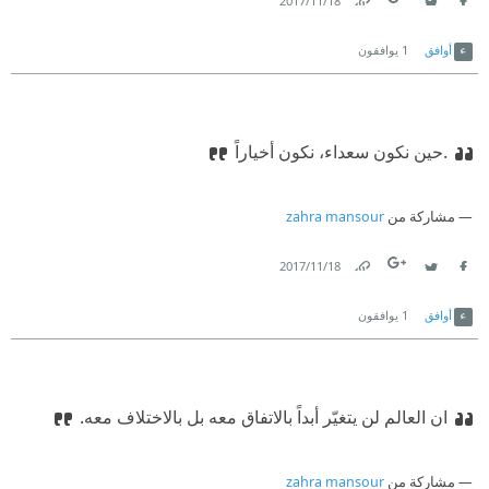
18‏/11‏/2017
Link
Twitter
Facebook
أوافق
1
يوافقون
.حين نكون سعداء، نكون أخياراً
مشاركة من
zahra mansour
18‏/11‏/2017
Link
Twitter
Facebook
أوافق
1
يوافقون
ان العالم لن يتغيّر أبداً بالاتفاق معه بل بالاختلاف معه.
مشاركة من
zahra mansour