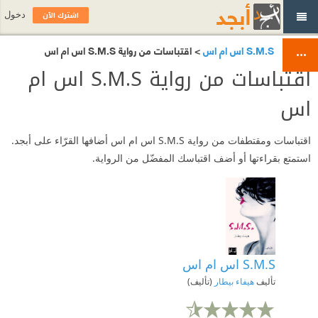
اشترك الآن
دخول
S.M.S اس ام اس
> اقتباسات من رواية S.M.S اس ام اس
اقتباسات من رواية S.M.S اس ام
اس
اقتباسات ومقتطفات من رواية S.M.S اس ام اس أضافها القرّاء على أبجد.
استمتع بقراءتها أو أضف اقتباسك المفضّل من الرواية.
S.M.S اس ام اس
تأليف
هيفاء بيطار
(تأليف)