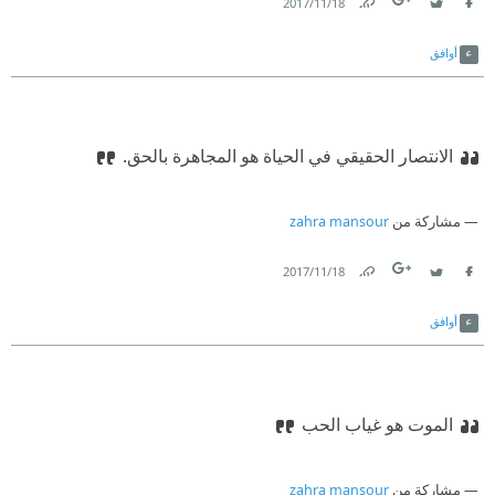
18‏/11‏/2017
Link
Twitter
Facebook
أوافق
الانتصار الحقيقي في الحياة هو المجاهرة بالحق.
مشاركة من
zahra mansour
18‏/11‏/2017
Link
Twitter
Facebook
أوافق
الموت هو غياب الحب
مشاركة من
zahra mansour