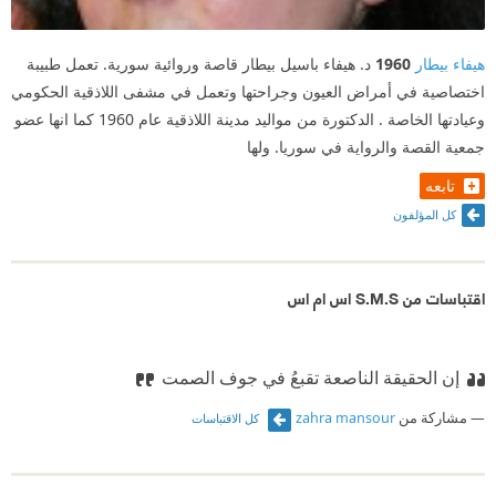
هيفاء بيطار
1960
د. هيفاء باسيل بيطار قاصة وروائية سورية. تعمل طبيبة
اختصاصية في أمراض العيون وجراحتها وتعمل في مشفى اللاذقية الحكومي
وعيادتها الخاصة . الدكتورة من مواليد مدينة اللاذقية عام 1960 كما انها عضو
جمعية القصة والرواية في سوريا. ولها
تابعه
كل المؤلفون
اقتباسات من S.M.S اس ام اس
إن الحقيقة الناصعة تقبعُ في جوف الصمت
مشاركة من
zahra mansour
كل الاقتباسات