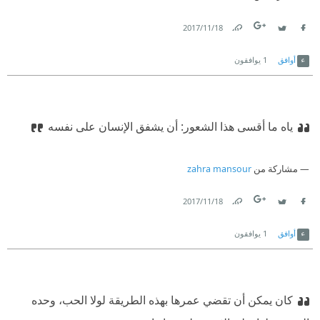
18‏/11‏/2017
Link
Twitter
Facebook
أوافق
1
يوافقون
ياه ما أقسى هذا الشعور: أن يشفق الإنسان على نفسه
مشاركة من
zahra mansour
18‏/11‏/2017
Link
Twitter
Facebook
أوافق
1
يوافقون
كان يمكن أن تقضي عمرها بهذه الطريقة لولا الحب، وحده