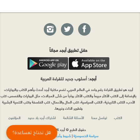
حمّل تطبيق أبجد مجاناً
أبجد
: أسلوب جديد للقراءة العربية
أبجد هو تطبيق القراءة رقم واحد في العالم العربي. تضم مكتبة أبجد أحدث وأهم الكتب والروايات،
بالإضافة إلى الكتب الأكثر مبيعاً والكتب الأكثر رواجاً من شتّى المجالات، مثل الروايات والقصص، كتب
الأدب، الكتب التاريخية، الكتب السياسية، كتب المال والأعمال، كتب الفلسفة وكتب التنمية البشرية
وتطوير الذات وغيرها.
الكتب
تواصل معنا
الأسئلة الشائعة
اشتراك أبجد بلا حدود
المؤلفون
حقوق الطبع © أبجد 2026
هل تحتاج لمساعدة؟
سياسة الخصوصيّة
|
شروط وأحكام الاستخدام