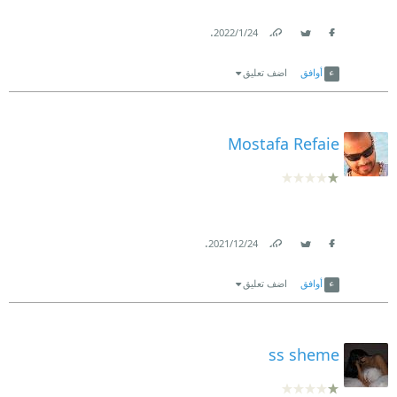
.
24‏/1‏/2022
Link
Twitter
Facebook
أوافق
اضف تعليق
Mostafa Refaie
.
24‏/12‏/2021
Link
Twitter
Facebook
أوافق
اضف تعليق
ss sheme