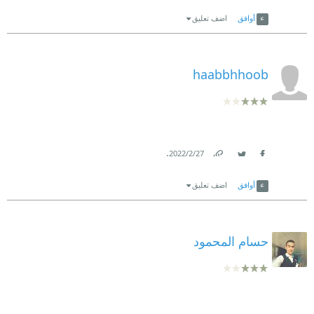
Link
Twitter
Facebook
أوافق
اضف تعليق
haabbhhoob
.
27‏/2‏/2022
Link
Twitter
Facebook
أوافق
اضف تعليق
حسام المحمود