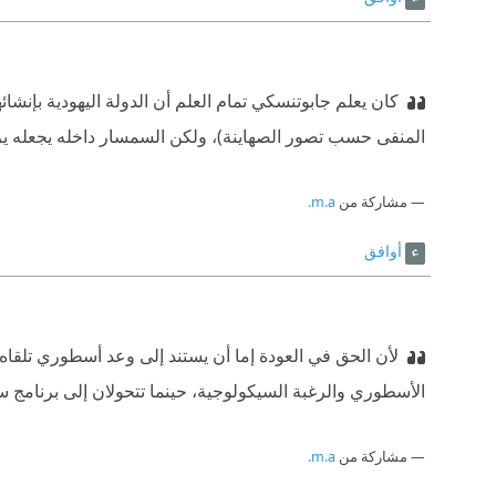
كان يعلم جابوتنسكي تمام العلم أن الدولة اليهودية بإنش
المنفى حسب تصور الصهاينة)، ولكن السمسار داخله يجعله يرى 
مشاركة من
m.a.
أوافق
لأن الحق في العودة إما أن يستند إلى وعد أسطوري تلقاه ا
الأسطوري والرغبة السيكولوجية، حينما تتحولان إلى برنامج 
مشاركة من
m.a.