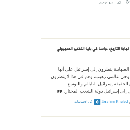
3‏/11‏/2023
Link
Tw
هاية التاريخ: دراسة في بنية التفكير الصهيوني
 الصهاينة ينظرون إلى إسرائيل على أنها
وحي عالمي رهيب، وهم في هذا لا ينظرون
الحقيقة إسرائيل النابالم والتوسع
ل إلى إسرائيل دولة الشعب المختار.
Ibrahim Khaled
كل الاقتباسات