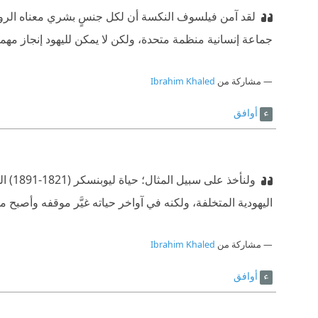
لقد آمن فيلسوف النكسة أن لكل جنسٍ بشري معناه الروحي 
جماعة إنسانية منظمة متحدة، ولكن لا يمكن لليهود إنجاز مهمته
مشاركة من
Ibrahim Khaled
أوافق
ولنأخ
اليهودية المتخلفة، ولكنه في آواخر حياته غيَّر موقفه وأصب
مشاركة من
Ibrahim Khaled
أوافق