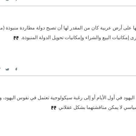
itter
Facebook
ائها على أرض عربية كان من المقدر لها أن تصبح دولة مطاردة منبوذة (م
إمكانيات البيع والشراء وإمكانيات تحويل الدولة المنبوذة.
itter
Facebook
ليهود في أول الأيام أو إلى رغبة سيكولوجية تعتمل في نفوس اليهود، وك
سياسي لا يمكن مناقشتهما بشكل عقلاني