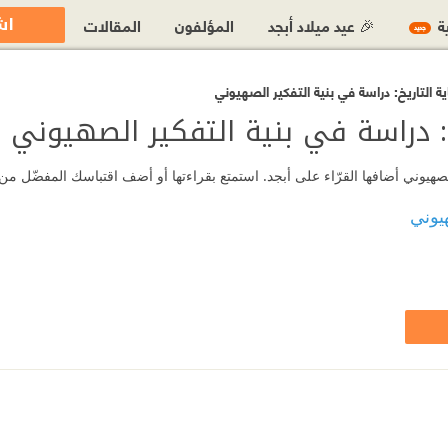
اش
ية
🎉 عيد ميلاد أبجد
المؤلفون
المقالات
جديد
 التاريخ: دراسة في بنية التفكير الصهيوني
: دراسة في بنية التفكير الصهيوني
صهيوني أضافها القرّاء على أبجد. استمتع بقراءتها أو أضف اقتباسك المفضّل من 
هيوني