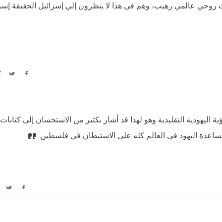
عث روحي عالمي رهيب، وهم في هذا لا ينظرون إلي إسرائيل الحقيقة إسرائ
itter
Facebook
ية اليهودية التقليدية وهو لهذا قد أشار بكثير من الاستحسان إلى كتابات
itter
acebook