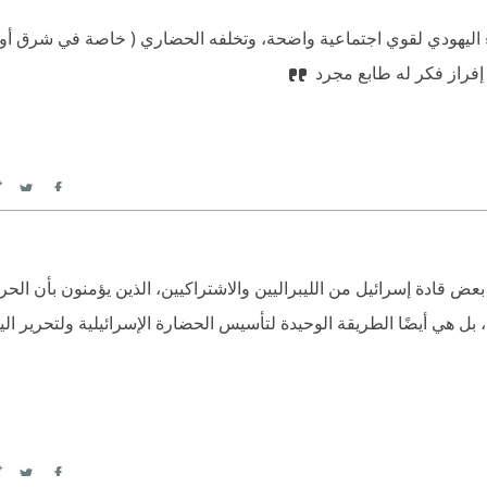
 اليهودي لقوي اجتماعية واضحة، وتخلفه الحضاري ( خاصة في شرق أورب
 إفراز فكر له طابع مجرد
itter
Facebook
ض قادة إسرائيل من الليبراليين والاشتراكيين، الذين يؤمنون بأن الح
هي أيضًا الطريقة الوحيدة لتأسيس الحضارة الإسرائيلية ولتحرير ال