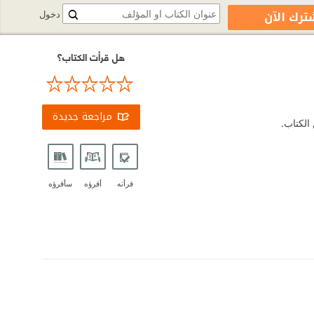
ترك الآن
دخول
هل قرأت الكتاب؟
مراجعة جديدة
الكتاب.
قرأته
أقرؤه
سأقرؤه