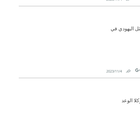
Link
Tw
ثل اليهودي في
4‏/11‏/2023
Link
Tw
لا الوعد