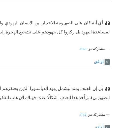
أي أنه كان على الصهيونية الاختيار بين الإنسان اليهودي و
لمساعدة اليهود بل ركزوا كل جهودهم على تشجيع الهجرة إلى 
مشاركة من
m.a.
أوافق
بل إن العنف يمتد ليشمل يهود الدياسبورا الذين يحتقرهم 
الصهيوني). ويأخذ هذا العنف أشكالًا عدة؛ فهناك الإرهاب ال
مشاركة من
m.a.
أوافق