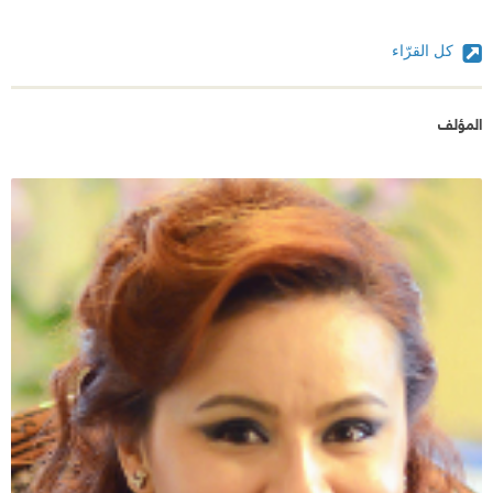
كل القرّاء
المؤلف