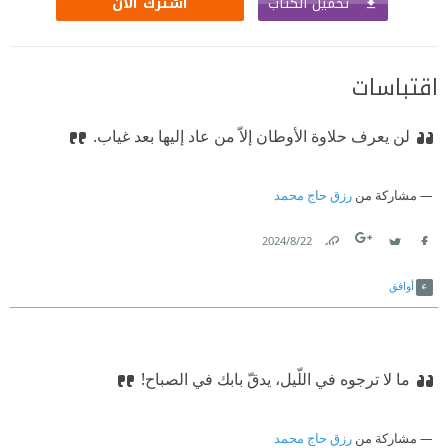
تحميل الكتاب
اشترك الآن
اقتباسات
لن يعرف حلاوة الأوطان إلاّ من عاد إليها بعد غياب.
مشاركة من
رزق حاج محمد
22‏/8‏/2024
Link
Twitter
Facebook
أوافق
ما لا ترجوه في اللّيل، يدقّ بابك في الصباح!
مشاركة من
رزق حاج محمد