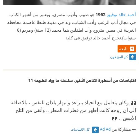
أحمد خالد توفيق
1962
هو طبيب وأديب مصري، ويعتبر من أشهر الكتاب
في مجال أدب الرعب وأدب الشباب. ولد في مدينة طنطا عاصمة محافظة
الغربية في مصر. متزوج وأب لطفلين هما محمد (12 سنة) ومريم (8
سنوات).تخرج أحمد خالد توفيق في كلية
تابعه
كل المؤلفون
اقتباسات من أسطورة الكاهن الأخير: سلسلة ما وراء الطبيعة 11
وكان يتعامل مع الحياة ببراءة وانبهار يلذان للنفس ، بالاضافة
إلى أن روحە كانت أطهر من قطرات المطر .. وأنقى من الثلج
الأبيض ..
مشاركة من
Ad Ad
كل الاقتباسات