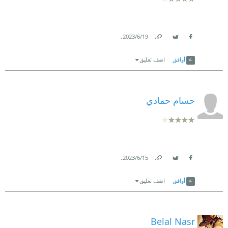
.
19‏/6‏/2023
Link
Twitter
Facebook
أوافق
اضف تعليق
حسام حمادي
.
15‏/6‏/2023
Link
Twitter
Facebook
أوافق
اضف تعليق
Belal Nasr