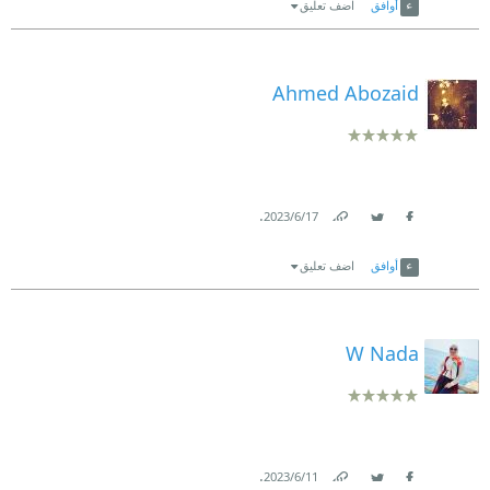
أوافق
اضف تعليق
Ahmed Abozaid
.
17‏/6‏/2023
Link
Twitter
Facebook
أوافق
اضف تعليق
W Nada
.
11‏/6‏/2023