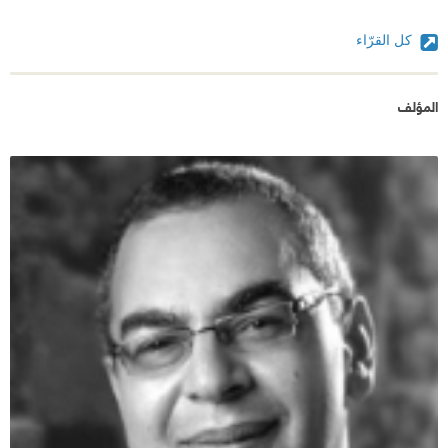
كل القرّاء
المؤلف