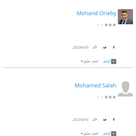
Mohand Orieby
.
10‏/6‏/2023
Link
Twitter
Facebook
أوافق
اضف تعليق
Mohamed Salah
.
10‏/6‏/2023
Link
Twitter
Facebook
أوافق
اضف تعليق