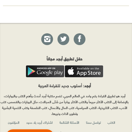
حمّل تطبيق أبجد مجاناً
أبجد
: أسلوب جديد للقراءة العربية
أبجد هو تطبيق القراءة رقم واحد في العالم العربي. تضم مكتبة أبجد أحدث وأهم الكتب والروايات،
بالإضافة إلى الكتب الأكثر مبيعاً والكتب الأكثر رواجاً من شتّى المجالات، مثل الروايات والقصص، كتب
الأدب، الكتب التاريخية، الكتب السياسية، كتب المال والأعمال، كتب الفلسفة وكتب التنمية البشرية
وتطوير الذات وغيرها.
الكتب
تواصل معنا
الأسئلة الشائعة
اشتراك أبجد بلا حدود
المؤلفون