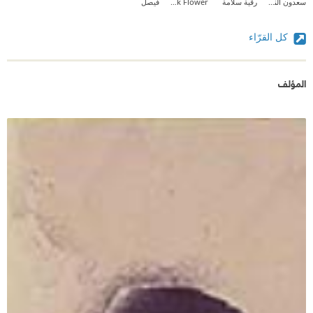
سعدون النداوي
رقية سلامة
Black Flower
فيصل
كل القرّاء
المؤلف