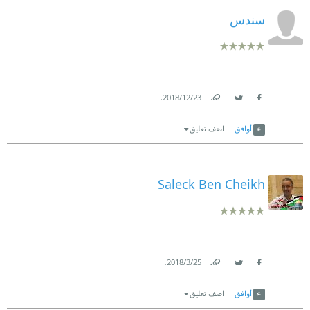
سندس
.
23‏/12‏/2018
Link
Twitter
Facebook
أوافق
اضف تعليق
Saleck Ben Cheikh
.
25‏/3‏/2018
Link
Twitter
Facebook
أوافق
اضف تعليق