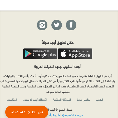
حمّل تطبيق أبجد مجاناً
أبجد
: أسلوب جديد للقراءة العربية
أبجد هو تطبيق القراءة رقم واحد في العالم العربي. تضم مكتبة أبجد أحدث وأهم الكتب والروايات،
بالإضافة إلى الكتب الأكثر مبيعاً والكتب الأكثر رواجاً من شتّى المجالات، مثل الروايات والقصص، كتب
الأدب، الكتب التاريخية، الكتب السياسية، كتب المال والأعمال، كتب الفلسفة وكتب التنمية البشرية
وتطوير الذات وغيرها.
الكتب
تواصل معنا
الأسئلة الشائعة
اشتراك أبجد بلا حدود
المؤلفون
حقوق الطبع © أبجد 2026
هل تحتاج لمساعدة؟
سياسة الخصوصيّة
|
شروط وأحكام الاستخدام