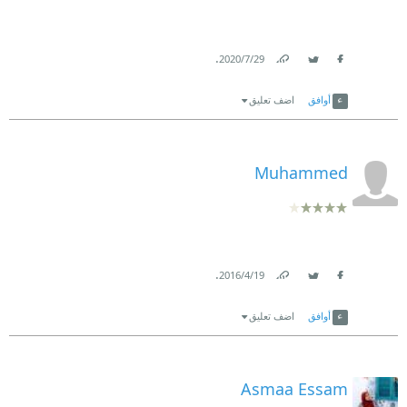
.
29‏/7‏/2020
Link
Twitter
Facebook
أوافق
اضف تعليق
Muhammed
.
19‏/4‏/2016
Link
Twitter
Facebook
أوافق
اضف تعليق
Asmaa Essam