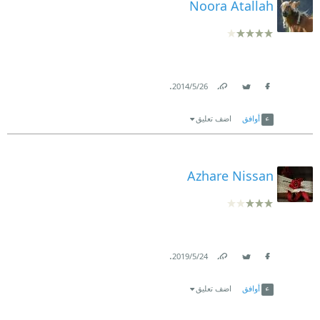
Noora Atallah
.
26‏/5‏/2014
Link
Twitter
Facebook
أوافق
اضف تعليق
Azhare Nissan
.
24‏/5‏/2019
Link
Twitter
Facebook
أوافق
اضف تعليق