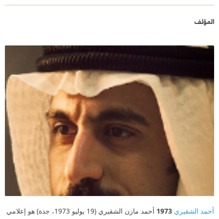
المؤلف
أحمد الشقيري
1973
أحمد مازن الشقيري (19 يوليو 1973، جدة) هو إعلامي