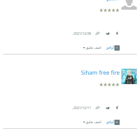
.
28‏/12‏/2021
Link
Twitter
Facebook
أوافق
اضف تعليق
Siham free fire
.
11‏/12‏/2021
Link
Twitter
Facebook
أوافق
اضف تعليق