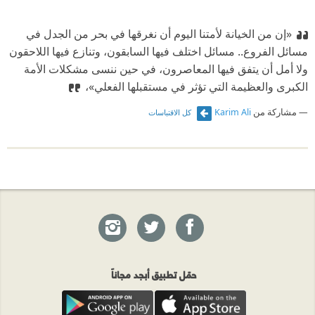
«إن من الخيانة لأمتنا اليوم أن نغرقها في ‬بحر من الجدل في
‬مسائل الفروع.. ‬مسائل اختلف فيها السابقون، وتنازع فيها اللاحقون
ولا أمل أن ‬يتفق فيها المعاصرون، ‬في ‬حين ننسى مشكلات الأمة
الكبرى والعظيمة التي ‬تؤثر في ‬مستقبلها الفعلي»،
مشاركة من
Karim Ali
كل الاقتباسات
حمّل تطبيق أبجد مجاناً