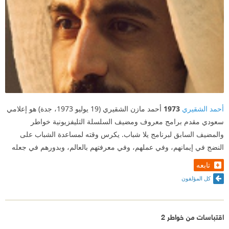
أحمد الشقيري
1973
أحمد مازن الشقيري (19 يوليو 1973، جدة) هو إعلامي
سعودي مقدم برامج معروف ومضيف السلسلة التليفزيونية خواطر
والمضيف السابق لبرنامج يلا شباب. يكرس وقته لمساعدة الشباب على
النضج في إيمانهم، وفي عملهم، وفي معرفتهم بالعالم، وبدورهم في جعله
تابعه
كل المؤلفون
اقتباسات من خواطر 2