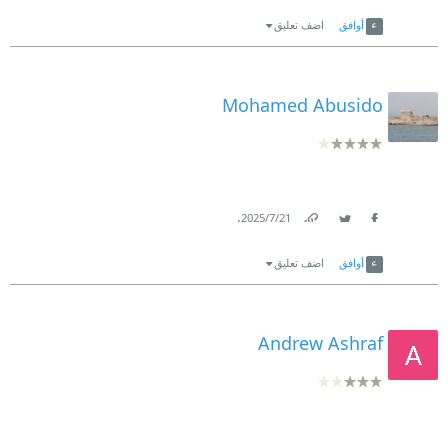
Link
Twitter
Facebook
أوافق
اضف تعليق
Mohamed Abusido
.
21‏/7‏/2025
Link
Twitter
Facebook
أوافق
اضف تعليق
Andrew Ashraf