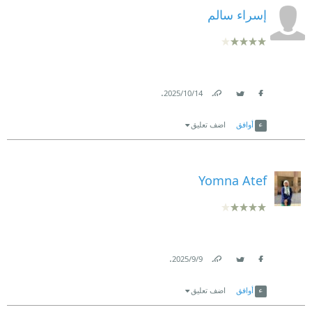
إسراء سالم
.
14‏/10‏/2025
Link
Twitter
Facebook
أوافق
اضف تعليق
Yomna Atef
.
9‏/9‏/2025
Link
Twitter
Facebook
أوافق
اضف تعليق