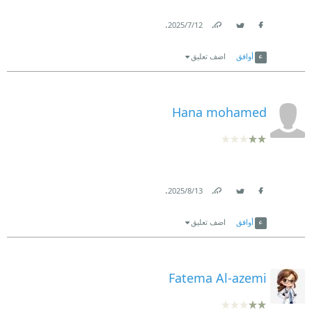
.
12‏/7‏/2025
Link
Twitter
Facebook
أوافق
اضف تعليق
Hana mohamed
.
13‏/8‏/2025
Link
Twitter
Facebook
أوافق
اضف تعليق
Fatema Al-azemi