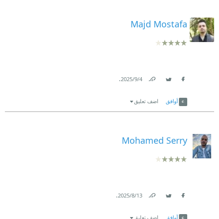
Majd Mostafa
.
4‏/9‏/2025
Link
Twitter
Facebook
أوافق
اضف تعليق
Mohamed Serry
.
13‏/8‏/2025
Link
Twitter
Facebook
أوافق
اضف تعليق