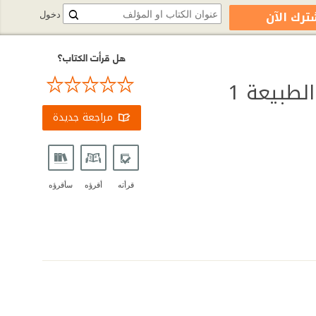
ترك الآن
دخول
هل قرأت الكتاب؟
لطبيعة 1
مراجعة جديدة
قرأته
أقرؤه
سأقرؤه