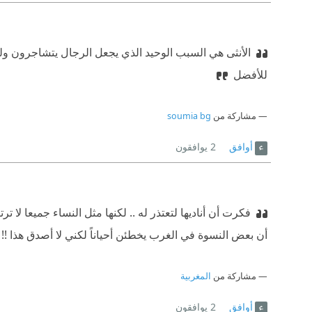
الأنثى هي السبب الوحيد الذي يجعل الرجال يتشاجرون
ولع
للأفضل
مشاركة من
soumia bg
أوافق
2
يوافقون
فكرت أن أناديها لتعتذر له .. لكنها مثل النساء جميعا لا ترتك
أن بعض النسوة في الغرب يخطئن أحياناً لكني لا أصدق هذا !!
مشاركة من
المغربية
أوافق
2
يوافقون