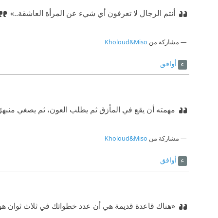
أنتم الرجال لا تعرفون أي شيء عن المرأة العاشقة..»
مشاركة من
Kholoud&Miso
أوافق
مهمته أن يقع في المأزق ثم يطلب العون، ثم يصغي منبهرًا
مشاركة من
Kholoud&Miso
أوافق
«هناك قاعدة قديمة هي أن عدد خطواتك في ثلاث ثوان هو 