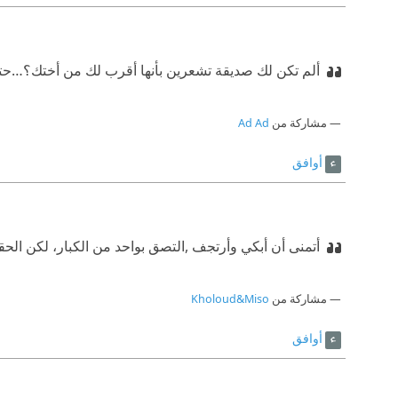
ألم تكن لك صديقة تشعرين بأنها أقرب لك من أختك؟…حتى ا
مشاركة من
Ad Ad
أوافق
أتمنى أن أبكي وأرتجف ,التصق بواحد من الكبار، لكن الحقي
مشاركة من
Kholoud&Miso
أوافق