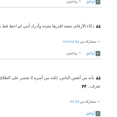
أوافق
1
يوافقون
ذكاء الأرقام..صفة اقدرها بشدة وأدرك أنني لم احظ قط
مشاركة من
soumia bg
أوافق
1
يوافقون
بأنه من أتعس الناس، لكنه من أسرة لا تجسر على الطلاق 
تعرف..
مشاركة من
Ad Ad
أوافق