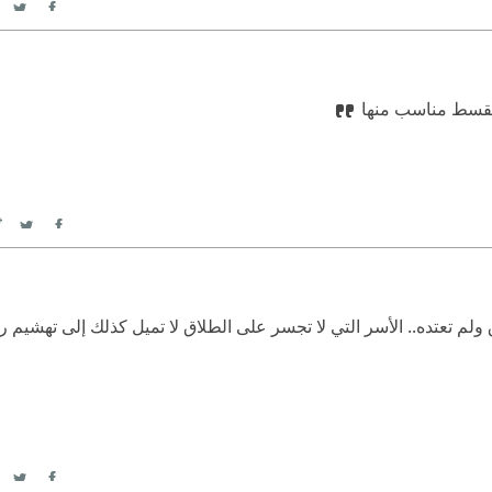
itter
acebook
 بقسط مناسب منها
itter
Facebook
ولم تعتده.. الأسر التي لا تجسر على الطلاق لا تميل كذلك إلى تهشيم 