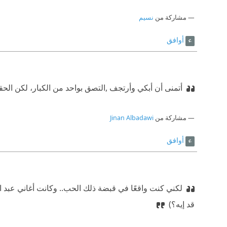
مشاركة من
نسيم
أوافق
أتمنى أن أبكي وأرتجف ,التصق بواحد من الكبار، لكن الحق
مشاركة من
Jinan Albadawi
أوافق
لكني كنت واقعًا في قبضة ذلك الحب.. وكانت أغاني عبد الح
قد إيه؟)