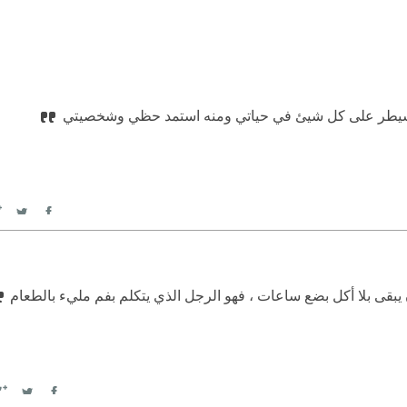
برج يسيطر على كل شيئ في حياتي ومنه استمد حظي وشخصيتي
itter
Facebook
يبقى بلا أكل بضع ساعات ، فهو الرجل الذي يتكلم بفم مليء بالطعام