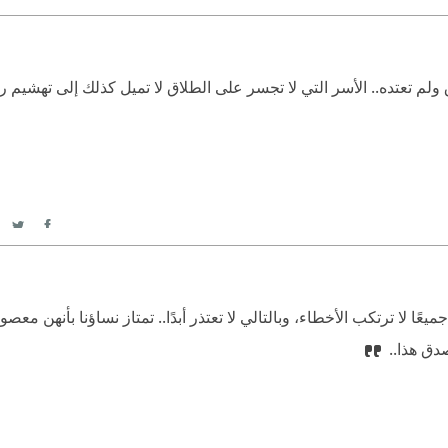
itter
acebook
ولم تعتده.. الأسر التي لا تجسر على الطلاق لا تميل كذلك إلى تهشيم 
itter
acebook
يعًا لا ترتكب الأخطاء، وبالتالي لا تعتذر أبدًا.. تمتاز نساؤنا بأنهن مع
صدق هذا..