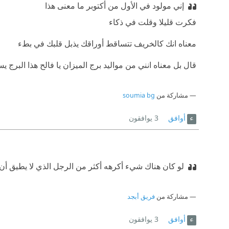
إني مولود في الأول من أكتوبر ما معنى هذا
فكرت قليلا وقلت في ذكاء
معناه انك كالخريف تتساقط أوراقك يذبل قلبك في بطء
قال بل معناه انني من مواليد برج الميزان يا فالح هذا ال
مشاركة من
soumia bg
أوافق
3
يوافقون
لو كان هناك شيء أكرهه أكثر من الرجل الذي لا يطيق أن 
مشاركة من
فريق أبجد
أوافق
3
يوافقون