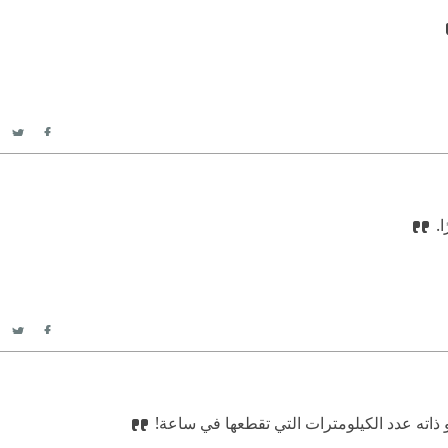
itter
acebook
.
itter
acebook
ذاته عدد الكيلومترات التي تقطعها في ساعة!