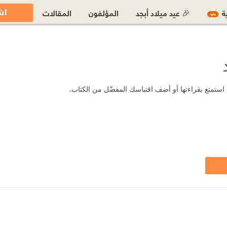
اش
ية
🎉 عيد ميلاد أبجد
المؤلفون
المقالات
جديد
استمتع بقراءتها أو أضف اقتباسك المفضّل من الكتاب.