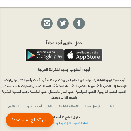
حمّل تطبيق أبجد مجاناً
أبجد
: أسلوب جديد للقراءة العربية
أبجد هو تطبيق القراءة رقم واحد في العالم العربي. تضم مكتبة أبجد أحدث وأهم الكتب والروايات،
بالإضافة إلى الكتب الأكثر مبيعاً والكتب الأكثر رواجاً من شتّى المجالات، مثل الروايات والقصص، كتب
الأدب، الكتب التاريخية، الكتب السياسية، كتب المال والأعمال، كتب الفلسفة وكتب التنمية البشرية
وتطوير الذات وغيرها.
الكتب
تواصل معنا
الأسئلة الشائعة
اشتراك أبجد بلا حدود
المؤلفون
حقوق الطبع © أبجد 2026
هل تحتاج لمساعدة؟
سياسة الخصوصيّة
|
شروط وأحكام الاستخدام