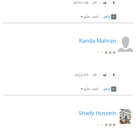
.
26‏/1‏/2013
Link
Twitter
Facebook
أوافق
اضف تعليق
Randa Mahran
.
5‏/2‏/2022
Link
Twitter
Facebook
أوافق
اضف تعليق
Shady Hussein