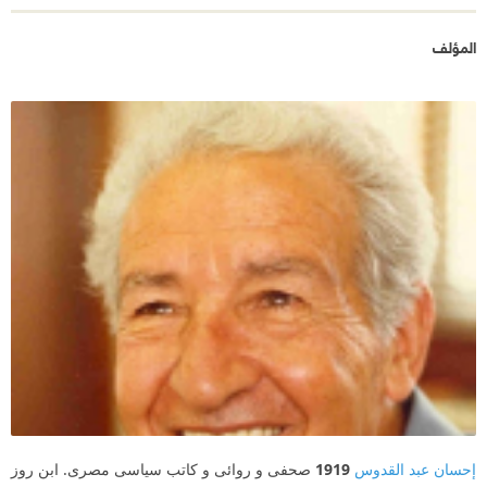
المؤلف
إحسان عبد القدوس
1919
صحفى و روائى و كاتب سياسى مصرى. ابن روز