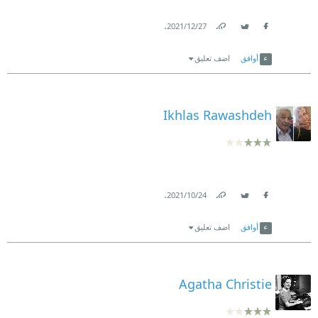
.
27‏/12‏/2021
Link
Twitter
Facebook
أوافق
اضف تعليق
Ikhlas Rawashdeh
.
24‏/10‏/2021
Link
Twitter
Facebook
أوافق
اضف تعليق
Agatha Christie