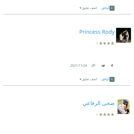
Link
Twitter
Facebook
أوافق
اضف تعليق
Princess Rody
.
24‏/11‏/2021
Link
Twitter
Facebook
أوافق
اضف تعليق
ضحى الرفاعي