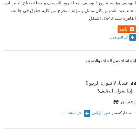
اليوسف مؤسسة روز اليوسف، مجلة روز اليوسف و مجلة صباح الخير. ابوه
محمد عبد القدوس كان ممثل و مؤلف. تخرج من كلية حقوق فى جامعة
القاهره سنة 1942. اشتغل
تابعه
كل المؤلفون
اقتباسات من البنات والصيف
عندنا، لا نقول: الربيع!!
‫ ..إننا نقول: الصّيف!!
‫ إحسان
مشاركة من
عبير الهامى
كل الاقتباسات