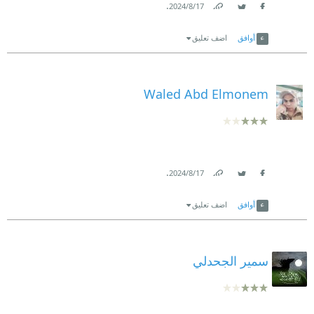
.
17‏/8‏/2024
Link
Twitter
Facebook
أوافق
اضف تعليق
Waled Abd Elmonem
.
17‏/8‏/2024
Link
Twitter
Facebook
أوافق
اضف تعليق
سمير الجحدلي