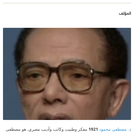
المؤلف
د. مصطفى محمود
1921
مفكر وطبيب وكاتب وأديب مصري. هو مصطفى