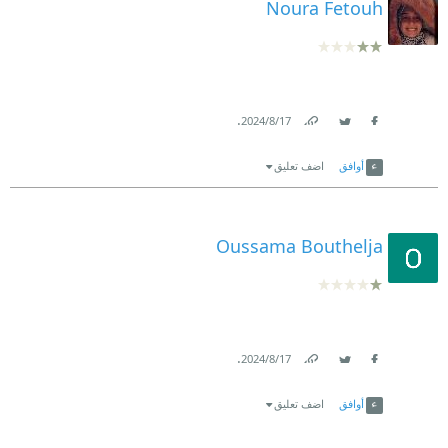
Noura Fetouh
.
17‏/8‏/2024
Link
Twitter
Facebook
أوافق
اضف تعليق
Oussama Bouthelja
.
17‏/8‏/2024
Link
Twitter
Facebook
أوافق
اضف تعليق