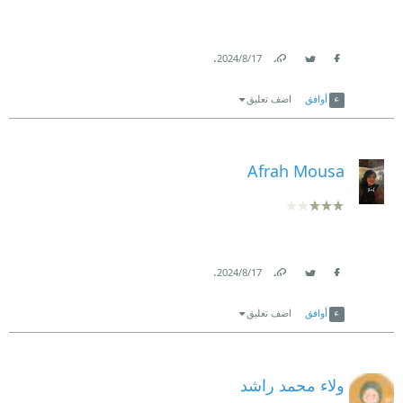
.
17‏/8‏/2024
Link
Twitter
Facebook
أوافق
اضف تعليق
Afrah Mousa
.
17‏/8‏/2024
Link
Twitter
Facebook
أوافق
اضف تعليق
ولاء محمد راشد