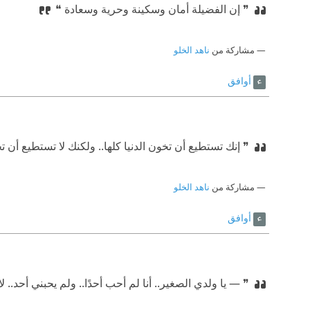
❞ إن الفضيلة أمان وسكينة وحرية وسعادة ❝
مشاركة من
ناهد الخلو
أوافق
❞ إنك تستطيع أن تخون الدنيا كلها.. ولكنك لا تستطيع أن 
مشاركة من
ناهد الخلو
أوافق
❞ — يا ولدي الصغير.. أنا لم أحب أحدًا.. ولم يحبني أحد.. ل