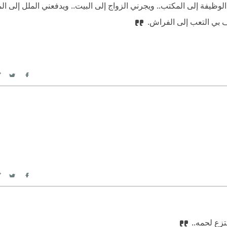
لوظيفة إلى المكتب.. ويجرني الزواج إلى البيت.. ويدفعني الملل إلى ال
ف بي التعب إلى الفراش.
itter
Facebook
itter
Facebook
تزع لحمه..