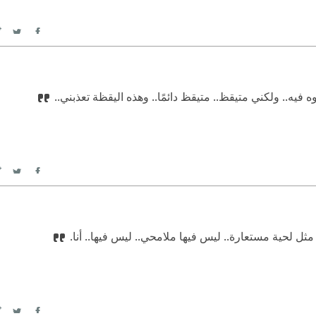
itter
Facebook
 فيه.. ولكني متيقظ.. متيقظ دائمًا.. وهذه اليقظة تعذبني..
itter
Facebook
ل لحية مستعارة.. ليس فيها ملامحي.. ليس فيها.. أنا.