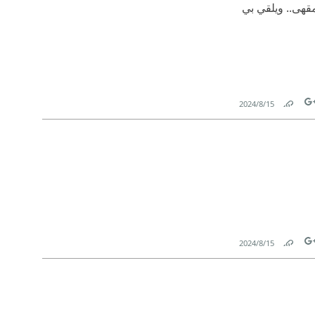
مقهى.. ويلقي بي
15‏/8‏/2024
Link
Tw
15‏/8‏/2024
Link
Tw