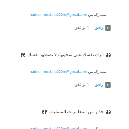
مشاركة من
nadeenmostafa220m@gmail.com
أوافق
1
يوافقون
اترك نفسك على سجيتها، لا تضطهد نفسك
مشاركة من
nadeenmostafa220m@gmail.com
أوافق
1
يوافقون
حذار من المغامرات المسلية..
مشاركة من
nadeenmostafa220m@gmail.com