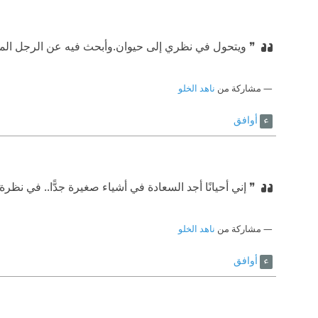
❞ ويتحول في نظري إلى حيوان.
⁠‫وأبحث فيه عن الرجل الم
مشاركة من
ناهد الخلو
أوافق
❞ إني أحيانًا أجد السعادة في أشياء صغيرة جدًّا.. في نظر
مشاركة من
ناهد الخلو
أوافق