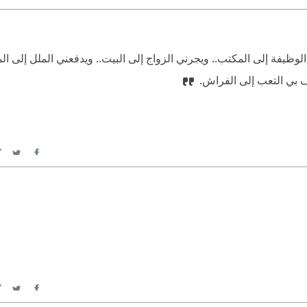
itter
Facebook
لوظيفة إلى المكتب.. ويجرني الزواج إلى البيت.. ويدفعني الملل إلى ال
ف بي التعب إلى الفراش.
itter
Facebook
itter
Facebook