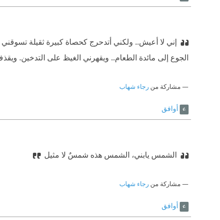
إني لا أعيش.. ولكني أتدحرج كحصاة كبيرة ثقيلة تسوقني ا
الجوع إلى مائدة الطعام.. ويقهرني الغيظ على التدخين. ويقذ
مشاركة من
رجاء شهاب
أوافق
الشمس يابني، الشمس هذه شمسٌ لا مثيل
مشاركة من
رجاء شهاب
أوافق