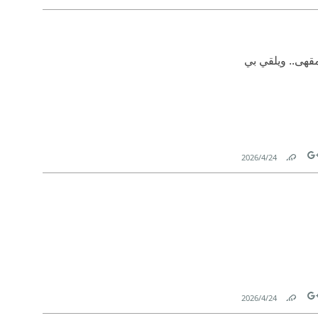
Link
Tw
مقهى.. ويلقي بي
24‏/4‏/2026
Link
Tw
24‏/4‏/2026
Link
Tw