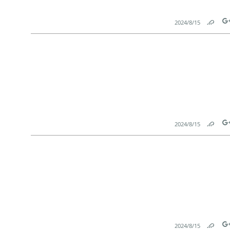
15‏/8‏/2024
Link
Tw
15‏/8‏/2024
Link
Tw
15‏/8‏/2024