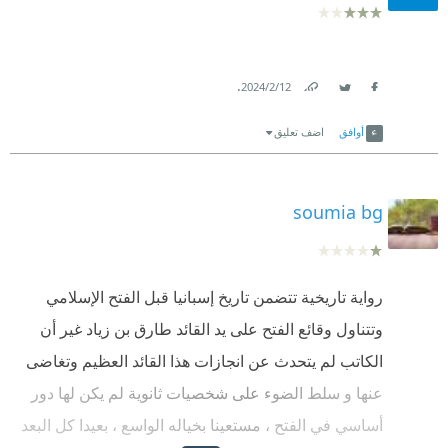
.
12‏/2‏/2024
Link
Twitter
Facebook
أوافق
اضف تعليق
soumia bg
رواية تاريخية تتضمن تاريخ إسبانيا قبل الفتح الإسلامي
وتتناول وقائع الفتح على يد القائد طارق بن زياد غير أن
الكاتب لم يتحدث عن انجازات هذا القائد العظيم وتغاضى
عنها و سلط الضوء على شخصيات ثانوية لم يكن لها دور
أساسي في الفتح ، مستعينا بخياله الواسع ، بعيدا كل البعد