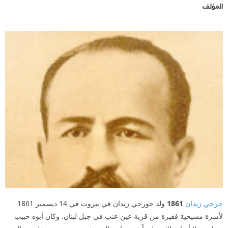
المؤلف
جرجي زيدان
1861
ولد جورجي زيدان في بيروت في 14 ديسمبر 1861
لأسرة مسيحية فقيرة من قرية عين عنب في جبل لبنان. وكان أبوه حبيب