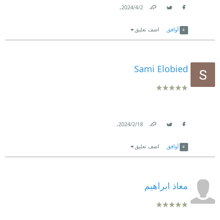
.
2‏/4‏/2024
Link
Twitter
Facebook
أوافق
اضف تعليق
Sami Elobied
.
18‏/2‏/2024
Link
Twitter
Facebook
أوافق
اضف تعليق
معاذ ابراهيم