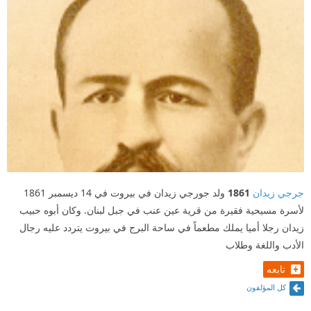
جرجي زيدان
1861
ولد جورجي زيدان في بيروت في 14 ديسمبر 1861
لأسرة مسيحية فقيرة من قرية عين عنب في جبل لبنان. وكان أبوه حبيب
زيدان رجلا أميا يملك مطعماً في ساحة البرج في بيروت يتردد عليه رجال
الأدب واللغة وطلاب
تابعه
كل المؤلفون