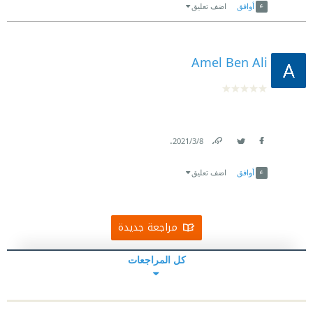
أوافق
اضف تعليق
Amel Ben Ali
.
8‏/3‏/2021
Link
Twitter
Facebook
أوافق
اضف تعليق
مراجعة جديدة
كل المراجعات