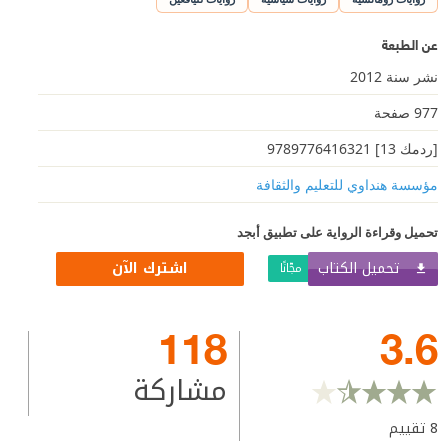
عن الطبعة
نشر سنة 2012
977 صفحة
[ردمك 13] 9789776416321
مؤسسة هنداوي للتعليم والثقافة
تحميل وقراءة الرواية على تطبيق أبجد
تحميل الكتاب
اشترك الآن
مجّانًا
118
3.6
مشاركة
8
تقييم