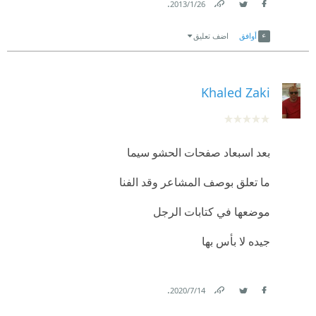
.
26‏/1‏/2013
Link
Twitter
Facebook
أوافق
اضف تعليق
Khaled Zaki
بعد اسبعاد صفحات الحشو سيما
ما تعلق بوصف المشاعر وقد الفنا
موضعها في كتابات الرجل
جيده لا بأس بها
.
14‏/7‏/2020
Link
Twitter
Facebook