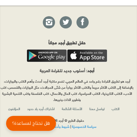
حمّل تطبيق أبجد مجاناً
أبجد
: أسلوب جديد للقراءة العربية
أبجد هو تطبيق القراءة رقم واحد في العالم العربي. تضم مكتبة أبجد أحدث وأهم الكتب والروايات،
بالإضافة إلى الكتب الأكثر مبيعاً والكتب الأكثر رواجاً من شتّى المجالات، مثل الروايات والقصص، كتب
الأدب، الكتب التاريخية، الكتب السياسية، كتب المال والأعمال، كتب الفلسفة وكتب التنمية البشرية
وتطوير الذات وغيرها.
الكتب
تواصل معنا
الأسئلة الشائعة
اشتراك أبجد بلا حدود
المؤلفون
حقوق الطبع © أبجد 2026
هل تحتاج لمساعدة؟
سياسة الخصوصيّة
|
شروط وأحكام الاستخدام