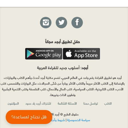
حمّل تطبيق أبجد مجاناً
أبجد
: أسلوب جديد للقراءة العربية
أبجد هو تطبيق القراءة رقم واحد في العالم العربي. تضم مكتبة أبجد أحدث وأهم الكتب والروايات،
بالإضافة إلى الكتب الأكثر مبيعاً والكتب الأكثر رواجاً من شتّى المجالات، مثل الروايات والقصص، كتب
الأدب، الكتب التاريخية، الكتب السياسية، كتب المال والأعمال، كتب الفلسفة وكتب التنمية البشرية
وتطوير الذات وغيرها.
الكتب
تواصل معنا
الأسئلة الشائعة
اشتراك أبجد بلا حدود
المؤلفون
حقوق الطبع © أبجد 2026
هل تحتاج لمساعدة؟
سياسة الخصوصيّة
|
شروط وأحكام الاستخدام