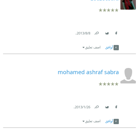
.
8‏/8‏/2013
Link
Twitter
Facebook
أوافق
اضف تعليق
mohamed ashraf sabra
.
26‏/1‏/2013
Link
Twitter
Facebook
أوافق
اضف تعليق