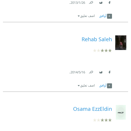
.
26‏/1‏/2013
Link
Twitter
Facebook
أوافق
اضف تعليق
Rehab Saleh
.
16‏/5‏/2014
Link
Twitter
Facebook
أوافق
اضف تعليق
Osama EzzEldin