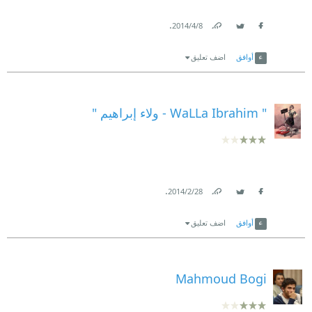
.
8‏/4‏/2014
Link
Twitter
Facebook
أوافق
اضف تعليق
" WaLLa Ibrahim - ولاء إبراهيم "
.
28‏/2‏/2014
Link
Twitter
Facebook
أوافق
اضف تعليق
Mahmoud Bogi