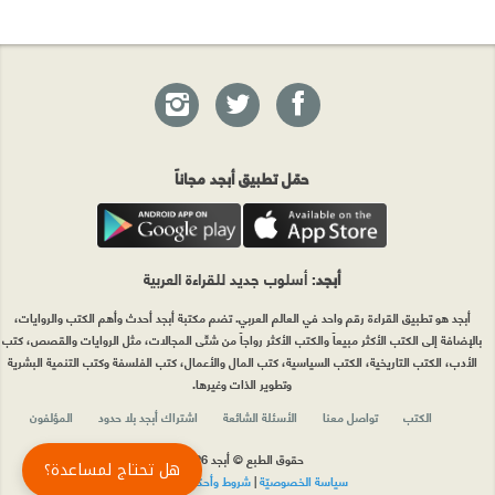
حمّل تطبيق أبجد مجاناً
أبجد
: أسلوب جديد للقراءة العربية
أبجد هو تطبيق القراءة رقم واحد في العالم العربي. تضم مكتبة أبجد أحدث وأهم الكتب والروايات،
بالإضافة إلى الكتب الأكثر مبيعاً والكتب الأكثر رواجاً من شتّى المجالات، مثل الروايات والقصص، كتب
الأدب، الكتب التاريخية، الكتب السياسية، كتب المال والأعمال، كتب الفلسفة وكتب التنمية البشرية
وتطوير الذات وغيرها.
الكتب
تواصل معنا
الأسئلة الشائعة
اشتراك أبجد بلا حدود
المؤلفون
حقوق الطبع © أبجد 2026
هل تحتاج لمساعدة؟
سياسة الخصوصيّة
|
شروط وأحكام الاستخدام