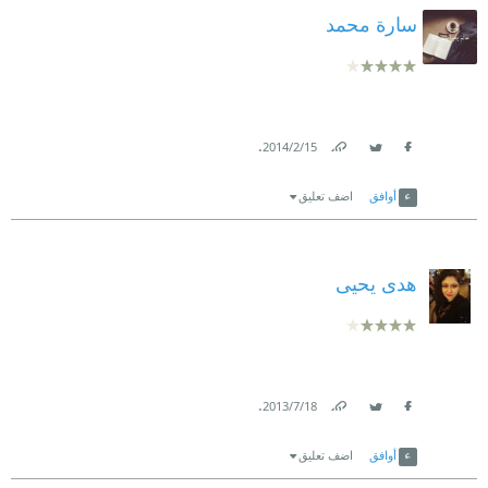
سارة محمد
.
15‏/2‏/2014
Link
Twitter
Facebook
أوافق
اضف تعليق
هدى يحيى
.
18‏/7‏/2013
Link
Twitter
Facebook
أوافق
اضف تعليق