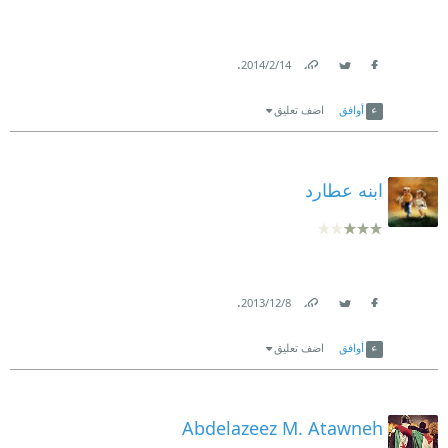
.
14‏/2‏/2014
Link
Twitter
Facebook
أوافق
اضف تعليق
ابنه عطارد
.
8‏/12‏/2013
Link
Twitter
Facebook
أوافق
اضف تعليق
Abdelazeez M. Atawneh