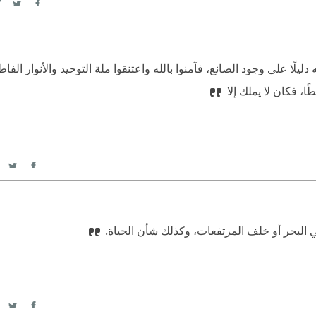
itter
Facebook
ًا على وجود الصانع، فآمنوا بالله واعتنقوا ملة التوحيد والأنوار الفا
ا، فكان لا يملك إلا
itter
acebook
ي البحر أو خلف المرتفعات، وكذلك شأن الحياة.