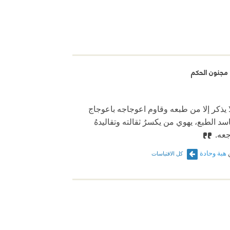
Link
Tw
F
مجنون الحكم
لا يذكر إلا من طبعه وقاوم اعوجاجه باعوجاج
سد الطبع، يهوي من يكسرُ ثقالته وتقاليدهُ
عه.
هبة وحادة
كل الاقتباسات