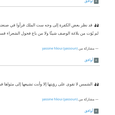
أوافق
قد نظر بعض الكفرة إلى وجه ست الملك فرأوا في صنعته دليل
لم يُؤت من بلاغة الوصف شيئًا ولا من باع فحول الشعراء قسطً
مشاركة من
yassine hlioui (yassoun)
أوافق
الشمس لا تقوى على رؤيتها إلا وأنت تشيعها إلى مثواها ف
مشاركة من
yassine hlioui (yassoun)
أوافق