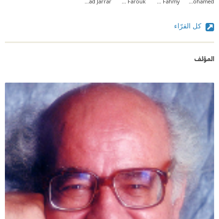
Ahmad Jarrar
Dr.Hanan Farouk
Hisham Fahmy
Saleh Mohamed
كل القرّاء
المؤلف