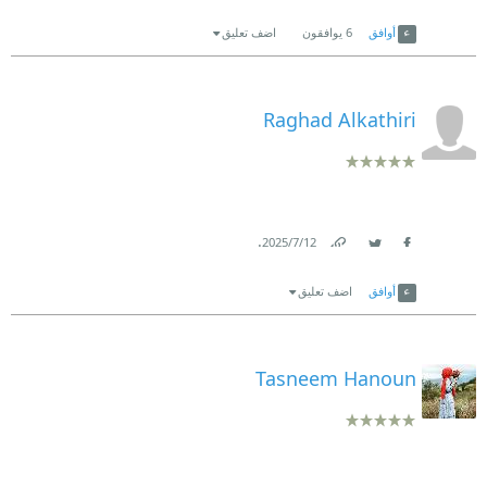
Link
Twitter
Facebook
أوافق
6
يوافقون
اضف تعليق
Raghad Alkathiri
.
12‏/7‏/2025
Link
Twitter
Facebook
أوافق
اضف تعليق
Tasneem Hanoun