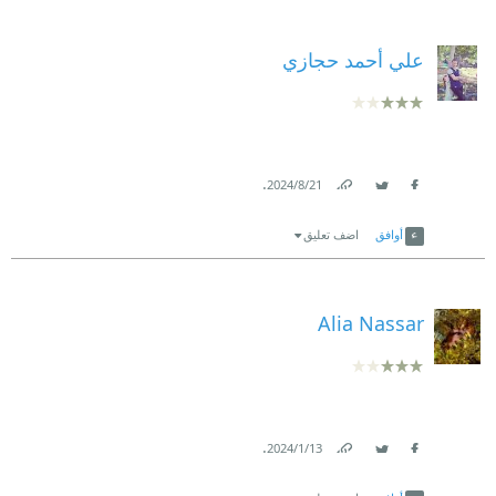
علي أحمد حجازي
.
21‏/8‏/2024
Link
Twitter
Facebook
أوافق
اضف تعليق
Alia Nassar
.
13‏/1‏/2024
Link
Twitter
Facebook