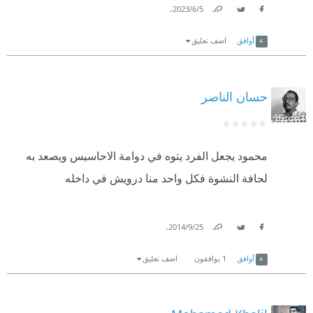
.
5‏/6‏/2023
Link
Twitter
Facebook
أوافق
اضف تعليق
حسان الناصر
محمود يجعل الفرد يتوه في دوامة الاحاسيس ويصعد به
لحافة النشوة فكل واحد منا درويش في داخله
.
25‏/9‏/2014
Link
Twitter
Facebook
أوافق
1
يوافقون
اضف تعليق