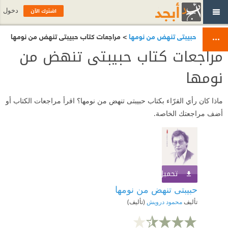
اشترك الآن
دخول
حبيبتى تنهض من نومها
> مراجعات كتاب حبيبتى تنهض من نومها
مراجعات كتاب حبيبتى تنهض من
نومها
ماذا كان رأي القرّاء بكتاب حبيبتى تنهض من نومها؟ اقرأ مراجعات الكتاب أو
أضف مراجعتك الخاصة.
تحميل الكتاب
اشترك الآن
حبيبتى تنهض من نومها
تأليف
محمود درويش
(تأليف)