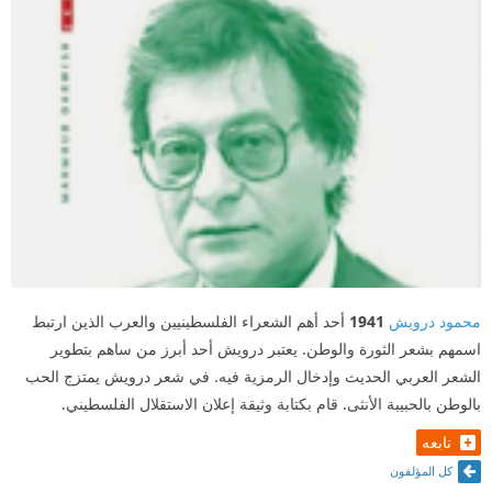
محمود درويش
1941
أحد أهم الشعراء الفلسطينيين والعرب الذين ارتبط
اسمهم بشعر الثورة والوطن. يعتبر درويش أحد أبرز من ساهم بتطوير
الشعر العربي الحديث وإدخال الرمزية فيه. في شعر درويش يمتزج الحب
بالوطن بالحبيبة الأنثى. قام بكتابة وثيقة إعلان الاستقلال الفلسطيني.
تابعه
كل المؤلفون