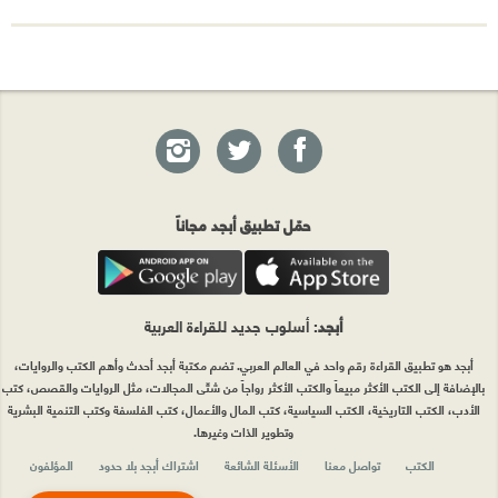
حمّل تطبيق أبجد مجاناً
أبجد
: أسلوب جديد للقراءة العربية
أبجد هو تطبيق القراءة رقم واحد في العالم العربي. تضم مكتبة أبجد أحدث وأهم الكتب والروايات،
بالإضافة إلى الكتب الأكثر مبيعاً والكتب الأكثر رواجاً من شتّى المجالات، مثل الروايات والقصص، كتب
الأدب، الكتب التاريخية، الكتب السياسية، كتب المال والأعمال، كتب الفلسفة وكتب التنمية البشرية
وتطوير الذات وغيرها.
الكتب
تواصل معنا
الأسئلة الشائعة
اشتراك أبجد بلا حدود
المؤلفون