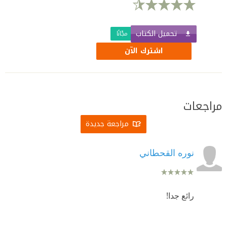
تحميل الكتاب
مجّانًا
اشترك الآن
مراجعات
مراجعة جديدة
نوره القحطاني
رائع جدا!