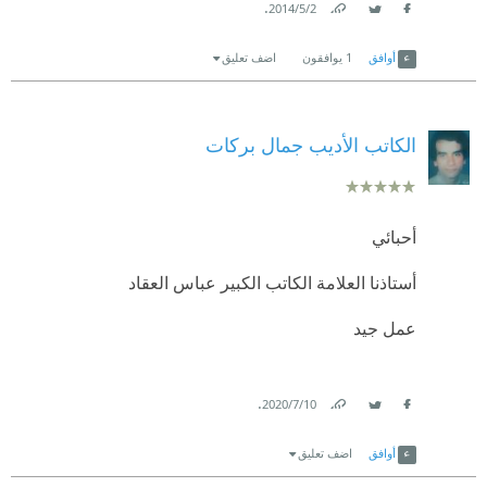
.
2‏/5‏/2014
Link
Twitter
Facebook
أوافق
1
يوافقون
اضف تعليق
الكاتب الأديب جمال بركات
أحبائي
أستاذنا العلامة الكاتب الكبير عباس العقاد
عمل جيد
.
10‏/7‏/2020
Link
Twitter
Facebook
أوافق
اضف تعليق