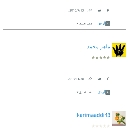
.
13‏/7‏/2016
Link
Twitter
Facebook
أوافق
اضف تعليق
ماهر محمد
.
30‏/11‏/2013
Link
Twitter
Facebook
أوافق
اضف تعليق
karimaaddi43