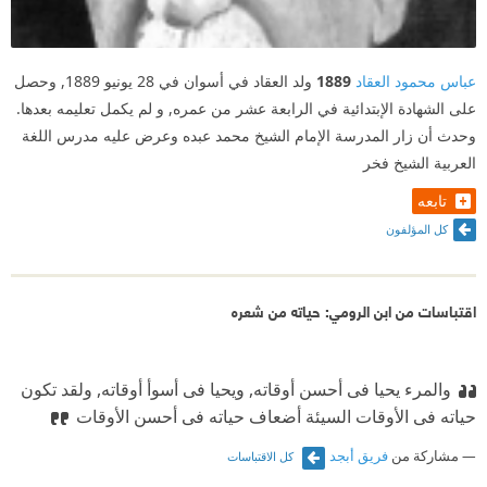
عباس محمود العقاد
1889
ولد العقاد في أسوان في 28 يونيو 1889, وحصل
على الشهادة الإبتدائية في الرابعة عشر من عمره, و لم يكمل تعليمه بعدها.
وحدث أن زار المدرسة الإمام الشيخ محمد عبده وعرض عليه مدرس اللغة
العربية الشيخ فخر
تابعه
كل المؤلفون
اقتباسات من ابن الرومي: حياته من شعره
والمرء يحيا فى أحسن أوقاته, ويحيا فى أسوأ أوقاته, ولقد تكون
حياته فى الأوقات السيئة أضعاف حياته فى أحسن الأوقات
مشاركة من
فريق أبجد
كل الاقتباسات