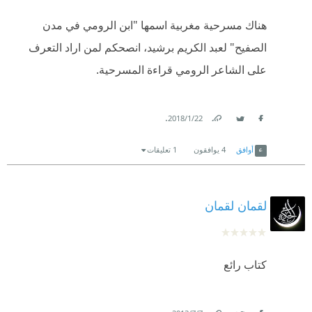
هناك مسرحية مغربية اسمها "ابن الرومي في مدن
الصفيح" لعبد الكريم برشيد، انصحكم لمن اراد التعرف
على الشاعر الرومي قراءة المسرحية.
.
22‏/1‏/2018
Link
Twitter
Facebook
أوافق
4
يوافقون
1 تعليقات
لقمان لقمان
كتاب رائع