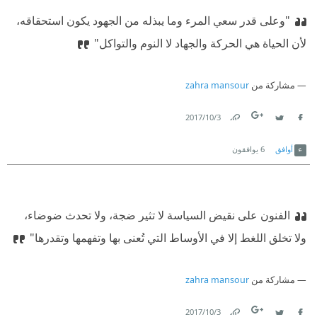
"وعلى قدر سعي المرء وما يبذله من الجهود يكون استحقاقه،
لأن الحياة هي الحركة والجهاد لا النوم والتواكل"
مشاركة من
zahra mansour
3‏/10‏/2017
Link
Twitter
Facebook
أوافق
6
يوافقون
الفنون على نقيض السياسة لا تثير ضجة، ولا تحدث ضوضاء،
ولا تخلق اللغط إلا في الأوساط التي تُعنى بها وتفهمها وتقدرها"
مشاركة من
zahra mansour
3‏/10‏/2017