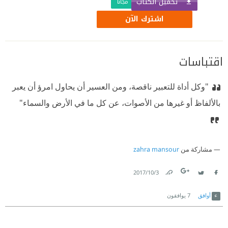
تحميل الكتاب
مجّانًا
اشترك الآن
اقتباسات
"وكل أداة للتعبير ناقصة، ومن العسير أن يحاول امرؤ أن يعبر
بالألفاظ أو غيرها من الأصوات، عن كل ما في الأرض والسماء"
مشاركة من
zahra mansour
3‏/10‏/2017
Link
Twitter
Facebook
أوافق
7
يوافقون