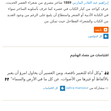
إبراهيم عبد القادر المازني
1889
شاعر مصري من شعراء العصر الحديث،
عرف كواحد من كبار الكتاب في عصره كما عرف بأسلوبه الساخر سواء
في الكتابة الأدبية أو الشعر واستطاع أن يلمع على الرغم من وجود العديد
من الكتاب والشعراء الفطاحل حيث تمكن من
تابعه
كل المؤلفون
اقتباسات من حصاد الهشيم
"وكل أداة للتعبير ناقصة، ومن العسير أن يحاول امرؤ أن يعبر
بالألفاظ أو غيرها من الأصوات، عن كل ما في الأرض والسماء"
مشاركة من
zahra mansour
كل الاقتباسات