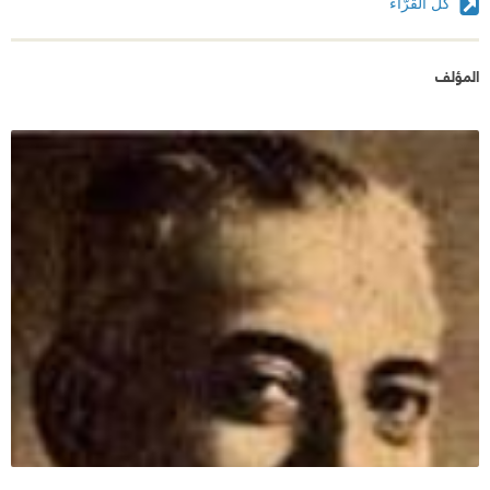
كل القرّاء
المؤلف