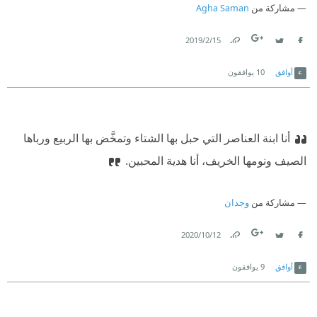
مشاركة من
Agha Saman
15‏/2‏/2019
Link
Twitter
Facebook
أوافق
10
يوافقون
أنا ابنة العناصر التي حبل بها الشتاء وتمخَّض بها الربيع ورباها
الصيف ونومها الخريف، أنا هدية المحبين.
مشاركة من
وجدان
12‏/10‏/2020
Link
Twitter
Facebook
أوافق
9
يوافقون