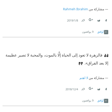
مشاركة من
Rahmeh Ibrahim
8‏/1‏/2019
Link
Twitter
Facebook
أوافق
9
يوافقون
فالزهرة لا تعود إلى الحياة إلَّا بالموت، والمحبة لا تصير عظيمة
إلا بعد الفراق».
مشاركة من
لا اهتم
4‏/12‏/2018
Link
Twitter
Facebook
أوافق
9
يوافقون