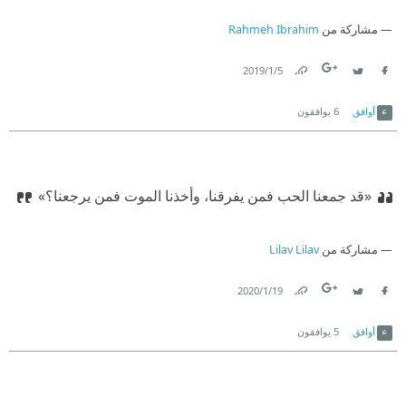
مشاركة من
Rahmeh Ibrahim
5‏/1‏/2019
Link
Twitter
Facebook
أوافق
6
يوافقون
«قد جمعنا الحب فمن يفرقنا، وأخذنا الموت فمن يرجعنا؟»
مشاركة من
Lilav Lilav
19‏/1‏/2020
Link
Twitter
Facebook
أوافق
5
يوافقون