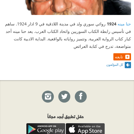
حنا مينه
1924
روائي سوري ولد في مدينة اللاذقية في 9 اذار 1924. ساهم
في تأسيس رابطة الكتاب السوريين واتحاد الكتاب العرب. يعد حنا مينه أحد
كبار كتاب الرواية العربية. وتتميز رواياته بالواقعية. البداية الادبية كانت
متواضعة، تدرج في كتابة العرائض
تابعه
كل المؤلفون
حمّل تطبيق أبجد مجاناً