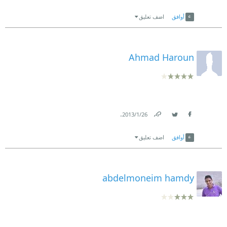
Link
Twitter
Facebook
أوافق
اضف تعليق
Ahmad Haroun
.
26‏/1‏/2013
Link
Twitter
Facebook
أوافق
اضف تعليق
abdelmoneim hamdy