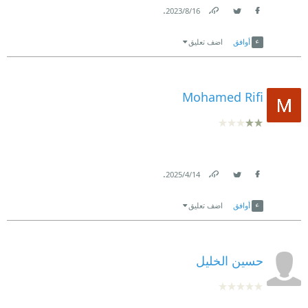
.
16‏/8‏/2023
Link
Twitter
Facebook
أوافق
اضف تعليق
Mohamed Rifi
.
14‏/4‏/2025
Link
Twitter
Facebook
أوافق
اضف تعليق
حسين الخليل