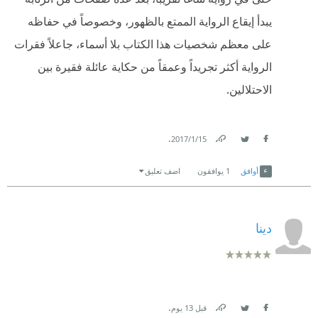
يبدأ إيقاع الرواية الممتع بالظهور، وخصوصاً في حفاظه
على معظم شخصيات هذا الكتاب بلا أسماء، جاعلاً فقرات
الرواية أكثر تجريداً وعمقاً من حكاية عائلة فقيرة بين
الاحتلالين.
.
15‏/1‏/2017
Link
Twitter
Facebook
أوافق
1
يوافقون
اضف تعليق
دينا
.
قبل 13 يوم