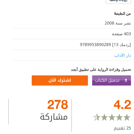
عن الطبعة
نشر سنة 2008
403 صفحة
[ردمك 13] 9789953890289
دار الآداب
تحميل وقراءة الرواية على تطبيق أبجد
تحميل الكتاب
اشترك الآن
278
4.2
مشاركة
25
تقييم