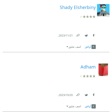
Shady Elsherbiny
.
21‏/11‏/2023
Link
Twitter
Facebook
أوافق
اضف تعليق
Adham
.
20‏/10‏/2023
Link
Twitter
Facebook
أوافق
اضف تعليق