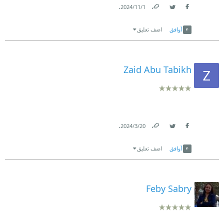
.
1‏/11‏/2024
Link
Twitter
Facebook
أوافق
اضف تعليق
Zaid Abu Tabikh
.
20‏/3‏/2024
Link
Twitter
Facebook
أوافق
اضف تعليق
Feby Sabry