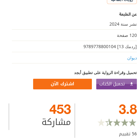
عن الطبعة
نشر سنة 2024
120 صفحة
[ردمك 13] 9789778800104
ديوان
تحميل وقراءة الرواية على تطبيق أبجد
تحميل الكتاب
اشترك الآن
453
3.8
مشاركة
56
تقييم