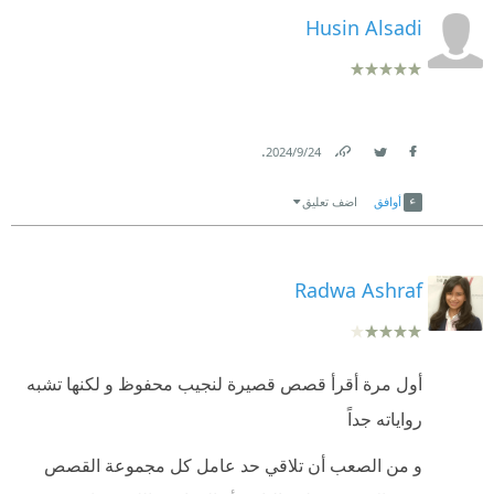
Husin Alsadi
.
24‏/9‏/2024
Link
Twitter
Facebook
أوافق
اضف تعليق
Radwa Ashraf
أول مرة أقرأ قصص قصيرة لنجيب محفوظ و لكنها تشبه
رواياته جداً
و من الصعب أن تلاقي حد عامل كل مجموعة القصص