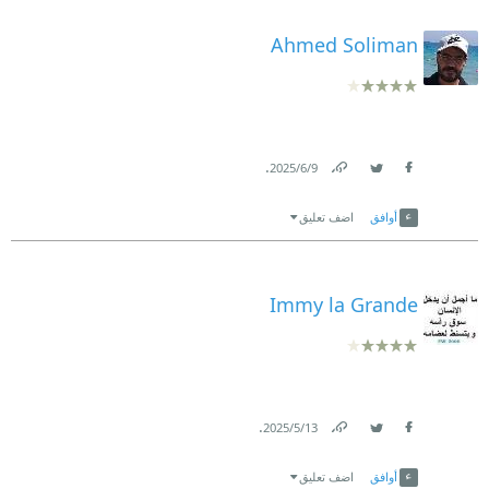
Ahmed Soliman
.
9‏/6‏/2025
Link
Twitter
Facebook
أوافق
اضف تعليق
Immy la Grande
.
13‏/5‏/2025
Link
Twitter
Facebook
أوافق
اضف تعليق