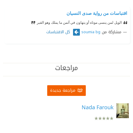
اقتباسات من رواية صدى النسيان
الويل لمن ينسى موتاه أو يتهاون في أثمن ما يملك وهو القبر
مشاركة من
كل الاقتباسات
soumia bg
مراجعات
مراجعة جديدة
Nada Farouk