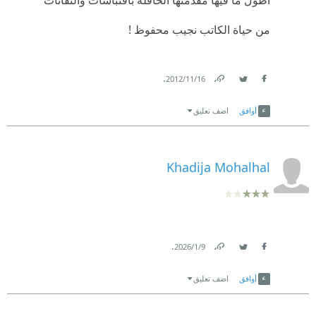
من حياة الكاتب نجيب محفوظ !
.
16‏/11‏/2012
Link
Twitter
Facebook
أوافق
اضف تعليق
Khadija Mohalhal
.
9‏/1‏/2026
Link
Twitter
Facebook
أوافق
اضف تعليق