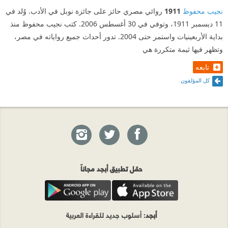
نجيب محفوظ
1911
روائي مصري حائز على جائزة نوبل في الأدب. وُلد في
11 ديسمبر 1911، وتوفي في 30 أغسطس 2006. كتب نجيب محفوظ منذ
بداية الأربعينيات واستمر حتى 2004. تدور أحداث جميع رواياته في مصر،
وتظهر فيها ثيمة متكررة هي
تابعه
كل المؤلفون
حمّل تطبيق أبجد مجاناً
أبجد
: أسلوب جديد للقراءة العربية