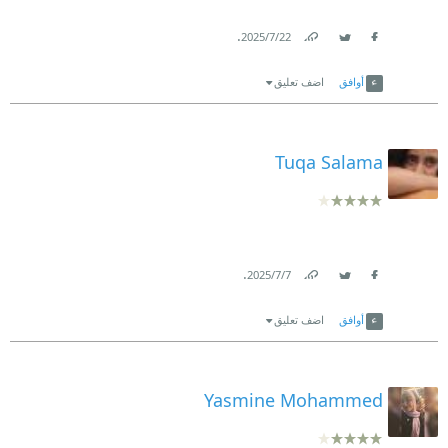
.
22‏/7‏/2025
Link
Twitter
Facebook
أوافق
اضف تعليق
Tuqa Salama
.
7‏/7‏/2025
Link
Twitter
Facebook
أوافق
اضف تعليق
Yasmine Mohammed