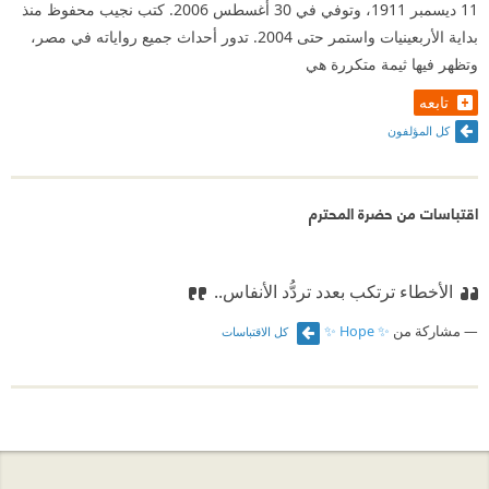
11 ديسمبر 1911، وتوفي في 30 أغسطس 2006. كتب نجيب محفوظ منذ
بداية الأربعينيات واستمر حتى 2004. تدور أحداث جميع رواياته في مصر،
وتظهر فيها ثيمة متكررة هي
تابعه
كل المؤلفون
اقتباسات من حضرة المحترم
الأخطاء ترتكب بعدد تردُّد الأنفاس..
مشاركة من
✨ Hope ✨
كل الاقتباسات