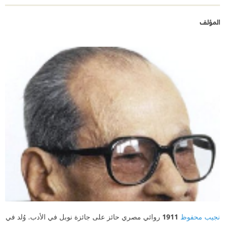
المؤلف
نجيب محفوظ
1911
روائي مصري حائز على جائزة نوبل في الأدب. وُلد في