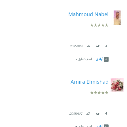
Mahmoud Nabel
.
8‏/8‏/2025
Link
Twitter
Facebook
أوافق
اضف تعليق
Amira Elmishad
.
7‏/8‏/2025
Link
Twitter
Facebook
أوافق
اضف تعليق