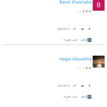
Basel Khashaba
.
13‏/5‏/2025
Link
Twitter
Facebook
أوافق
اضف تعليق
Hagar Aboulella
.
14‏/6‏/2025
Link
Twitter
Facebook
أوافق
اضف تعليق