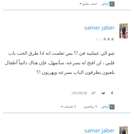
أوافق
اضف تعليق
samer jaber
شو الي عملتيه فيَ !؟ بس تعلمت انه اذا طرق الحب باب
قلبي ، لن افتح له بسرعه، سأتمهل، فإن هناك دائماً أطفال
يلعبون يطرقون الباب بسرعه ويهربون !؟
.
26‏/6‏/2012
Link
Twitter
Facebook
أوافق
9
يوافقون
5 تعليقات
samer jaber