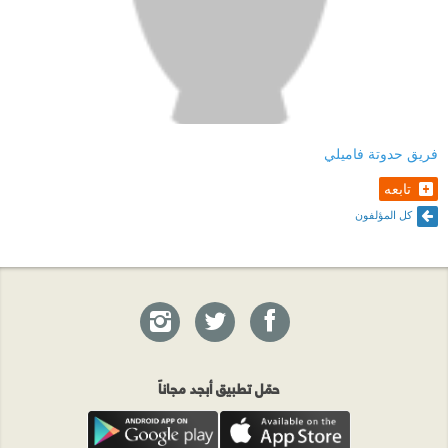
فريق حدوتة فاميلي
تابعه
كل المؤلفون
حمّل تطبيق أبجد مجاناً