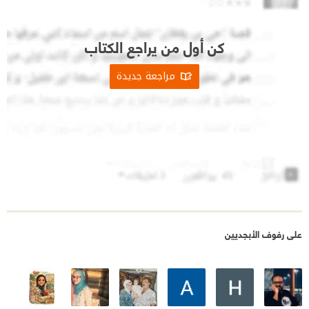
كن أول من يراجع الكتاب
مراجعة جديدة
على رفوف الأبجديين