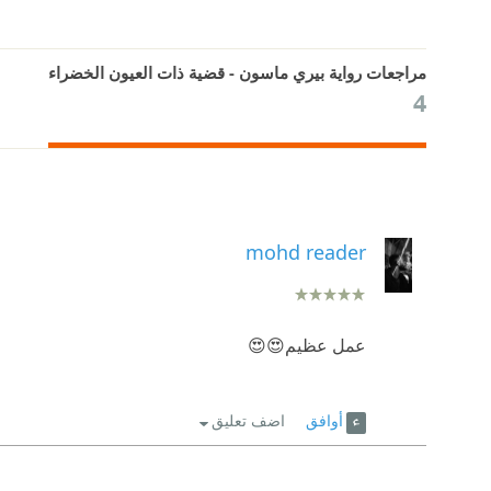
مراجعات رواية ‎بيري ماسون - قضية ذات العيون الخضراء
4
mohd reader
عمل عظيم😍😍
أوافق
اضف تعليق