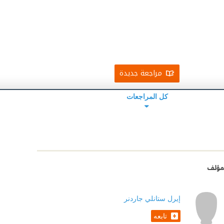
مراجعة جديدة
كل المراجعات
مؤلف
إيرل ستانلي جاردنر
تابعه