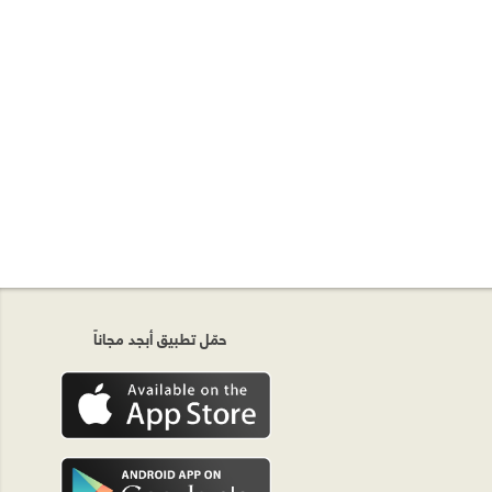
حمّل تطبيق أبجد مجاناً