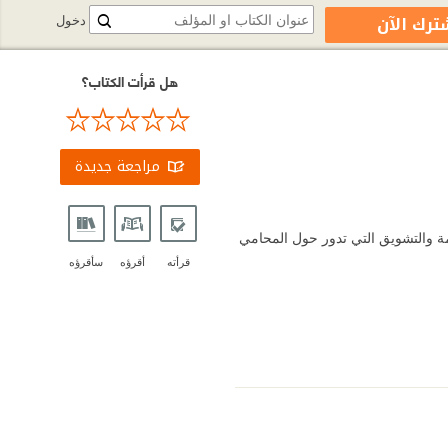
ترك الآن
دخول
هل قرأت الكتاب؟
مراجعة جديدة
مة والتشويق التي تدور حول المحامي
قرأته
أقرؤه
سأقرؤه