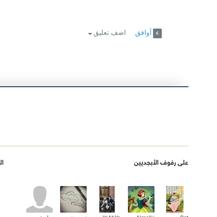
أوافق
اضف تعليق
على رفوف الأبجديين
ال