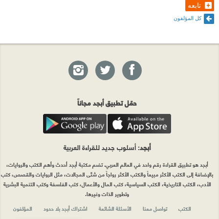
تابعه
كل المؤلفون
حمّل تطبيق أبجد مجاناً
أبجد
: أسلوب جديد للقراءة العربية
أبجد هو تطبيق القراءة رقم واحد في العالم العربي. تضم مكتبة أبجد أحدث وأهم الكتب والروايات،
بالإضافة إلى الكتب الأكثر مبيعاً والكتب الأكثر رواجاً من شتّى المجالات، مثل الروايات والقصص، كتب
الأدب، الكتب التاريخية، الكتب السياسية، كتب المال والأعمال، كتب الفلسفة وكتب التنمية البشرية
وتطوير الذات وغيرها.
الكتب
تواصل معنا
الأسئلة الشائعة
اشتراك أبجد بلا حدود
المؤلفون