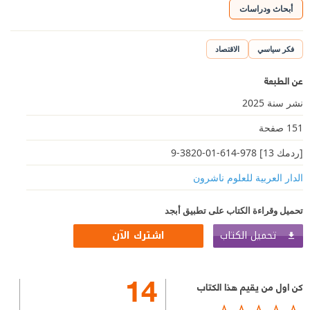
أبحاث ودراسات
فكر سياسي
الاقتصاد
عن الطبعة
نشر سنة 2025
151 صفحة
[ردمك 13] 978-614-01-3820-9
الدار العربية للعلوم ناشرون
تحميل وقراءة الكتاب على تطبيق أبجد
تحميل الكتاب
اشترك الآن
14
كن اول من يقيم هذا الكتاب