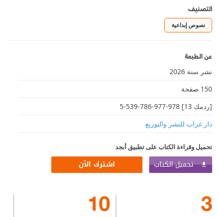
التصنيف
نصوص إبداعية
عن الطبعة
نشر سنة 2026
150 صفحة
[ردمك 13] 978-977-786-539-5
دار غراب للنشر والتوزيع
تحميل وقراءة الكتاب على تطبيق أبجد
تحميل الكتاب
اشترك الآن
10
3