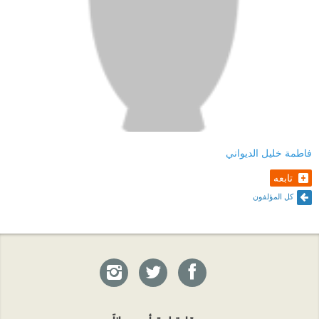
فاطمة خليل الديواني
تابعه
كل المؤلفون