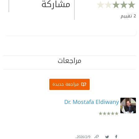
مشاركة
2
تقييم
مراجعات
مراجعة جديدة
Dr. Mostafa Eldiwany
.
9‏/2‏/2026