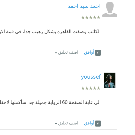
احمد سيد احمد
الكاتب وصفت القاهره بشكل رهيب جدا، في قمة الابد
أوافق
اضف تعليق
youssef
الى غاية الصفحة 60 الرواية جميلة جدا سأكملها لاحقا
أوافق
اضف تعليق