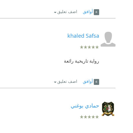
أوافق
اضف تعليق
khaled Safsa
رواية تاريخية رائعة
أوافق
اضف تعليق
حمادي بوغني