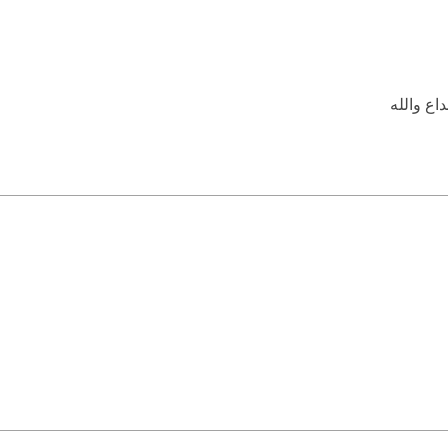
اع والله