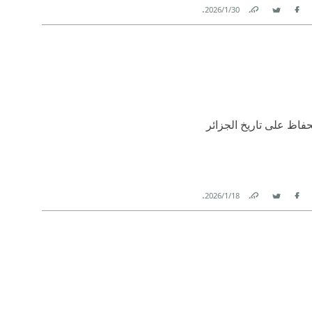
.
30‏/1‏/2026
Link
Twitter
Facebook
حفاظ على تاريخ الجزائر
.
18‏/1‏/2026
Link
Twitter
Facebook