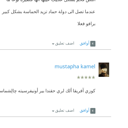
عندما تصل الى دولة حماد تزيد الحماسة بشكل كبير
برافو فعلا
أوافق
اضف تعليق
mustapha kamel
كوزي آفريقا ألك لري حقندا بير أونيفرسيته چالِشماسي 
أوافق
اضف تعليق