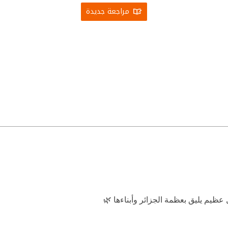
مراجعة جديدة
عظيم يليق بعظمة الجزائر وأبناءها 🌿